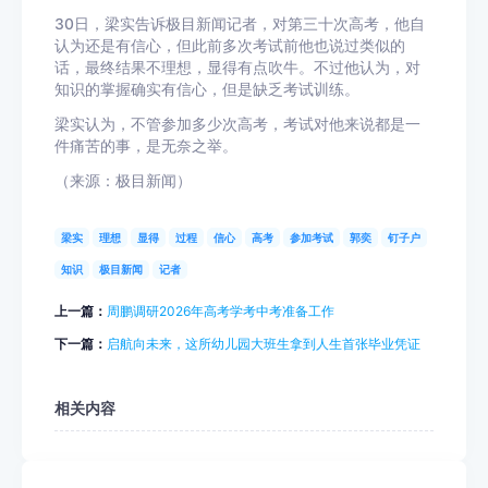
30日，梁实告诉极目新闻记者，对第三十次高考，他自
认为还是有信心，但此前多次考试前他也说过类似的
话，最终结果不理想，显得有点吹牛。不过他认为，对
知识的掌握确实有信心，但是缺乏考试训练。
梁实认为，不管参加多少次高考，考试对他来说都是一
件痛苦的事，是无奈之举。
（来源：极目新闻）
梁实
理想
显得
过程
信心
高考
参加考试
郭奕
钉子户
知识
极目新闻
记者
上一篇：
周鹏调研2026年高考学考中考准备工作
下一篇：
启航向未来，这所幼儿园大班生拿到人生首张毕业凭证
相关内容