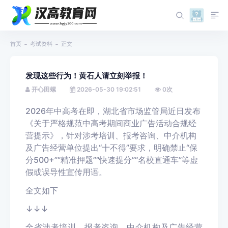
首页
考试资料
正文
发现这些行为！黄石人请立刻举报！
开心田螺
2026-05-30 19:02:51
0
次
2026年中高考在即，湖北省市场监管局近日发布
《关于严格规范中高考期间商业广告活动合规经
营提示》
，针对涉考培训、报考咨询、中介机构
及广告经营单位提出“十不得”要求，
明确禁止“保
分500+”“精准押题”
“快速提分”“名校直通车”
等虚
假或误导性宣传用语
。
全文如下
↓↓↓
全省涉考培训、报考咨询、中介机构及广告经营