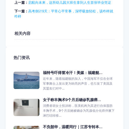
上一篇：
启航向未来，这所幼儿园大班生拿到人生首张毕业凭证
下一篇：
高考倒计9天：平常心平常事，深呼吸放轻松，该咋样就
咋样
相关内容
热门资讯
福特号吓得冒冷汗！美媒：福建舰...
近年来，随着福建舰的加入，中国海军不仅在全球
军事舞台上发出更为响亮的声音，也引发了美国及
其盟友们对中...
女子称丰胸术9个月后确诊乳腺癌...
消费者胡女士投诉称，医美机构为其进行自体脂肪
丰胸手术，9个月后她被确诊为乳腺低分化癌伴腋下
淋巴结转移...
不负韶华，温暖同行｜江苏专转本...