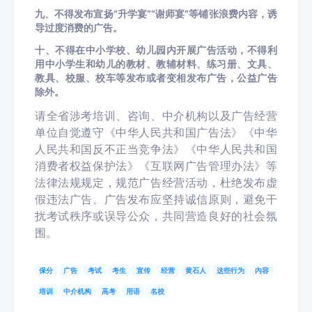
九、不得发布宣扬“升学宴”“谢师宴”等铺张浪费内容，诱
导过度消费的广告。
十、不得在中小学校、幼儿园内开展广告活动，不得利
用中小学生和幼儿的教材、教辅材料、练习册、文具、
教具、校服、校车等发布或者变相发布广告，公益广告
除外。
请全省涉考培训、咨询、中介机构以及广告经营
单位自觉遵守《中华人民共和国广告法》《中华
人民共和国反不正当竞争法》《中华人民共和国
消费者权益保护法》《互联网广告管理办法》等
法律法规规定，规范广告经营活动，杜绝发布虚
假违法广告。广告发布应坚持诚信原则，避免干
扰考试秩序或误导公众，共同营造良好的社会氛
围。
保分
广告
考试
考生
宣传
经营
黄石人
这些行为
内容
培训
中介机构
高考
用语
名校