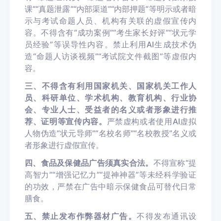
课”“真题泄露”“内部渠道”“内部押题”等明示或者暗
示与考试命题人员、机构有关联的虚假宣传内
容。不得含有“成功案例”“考生家长好评”“状元学
员经验”等误导性内容。禁止利用AI生成技术伪
造“命题人访谈视频”“考试院文件截图”等虚假内
容。
三、不得含有利用国家机关、国家机关工作人
员、科研单位、学术机构、教育机构、行业协
会、专业人士、受益者的名义或者形象进行推
荐、证明等宣传内容。
严禁虚构或者使用AI虚拟
人物伪造“状元导师”“名校名师”“名校教授”名义或
者形象进行虚假宣传。
四、食品及保健品广告须真实合法。
不得宣称“提
高智力”“增强记忆力”“提神神器”等未经科学验证
的功效，严禁在广告中暗示保健食品可替代日常
膳食。
五、禁止发布作弊器材广告。
不得发布通讯设