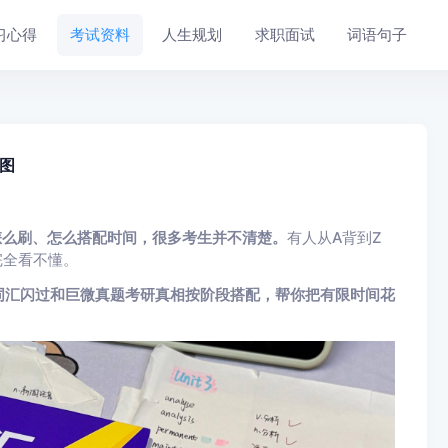
习心得
考试资料
人生规划
求职面试
词语句子
图
怎么刷、怎么搭配时间，很多考生并不清楚。
有人从A背到Z
完全看不懂。
词汇闪过和巨微真题考研真相按阶段搭配，帮你把有限时间花