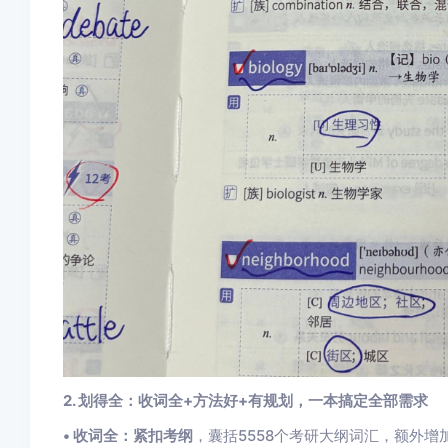
2. 划得全：收词全+方法好+有规划，一本搞定全部需求
• 收词全：
紧扣考纲
，囊括5558个考研大纲词汇，额外增