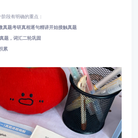
个阶段有明确的重点：
巨微真题考研真相逐句精讲开始接触真题
年真题，词汇二轮巩固
积累