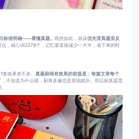
目标很明确——看懂真题。
既然如此，就该
优先背真题里反
重点，核心词2278个，记忆量直接减少一大半，省下来的时
做1套效果差不多。
真题刷得有效果的前提是：每篇文章每个
了，不知道为什么错，刷再多遍也是原地踏步。所以刷真题需
书。