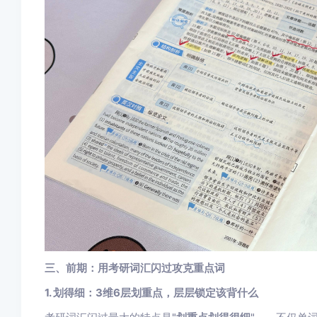
三、前期：用考研词汇闪过攻克重点词
1. 划得细：3维6层划重点，层层锁定该背什么