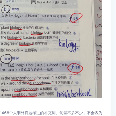
加468个大纲外真题考过的补充词。词量不多不少
，不会因为