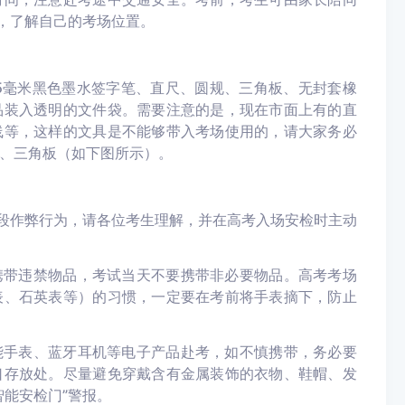
”，了解自己的考场位置。
.5毫米黑色墨水签字笔、直尺、圆规、三角板、无封套橡
品装入透明的文件袋。需要注意的是，现在市面上有的直
线等，这样的文具是不能够带入考场使用的，请大家务必
、三角板（如下图所示）。
手段作弊行为，请各位考生理解，并在高考入场安检时主动
携带违禁物品，考试当天不要携带非必要物品。高考考场
表、石英表等）的习惯，一定要在考前将手表摘下，防止
能手表、蓝牙耳机等电子产品赴考，如不慎携带，务必要
口存放处。尽量避免穿戴含有金属装饰的衣物、鞋帽、发
能安检门”警报。