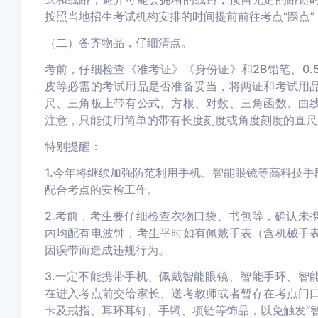
按照当地招生考试机构安排的时间提前前往考点“踩点
（二）备齐物品，仔细清点。
考前，仔细检查《准考证》《身份证》和2B铅笔、0
皮等必需的考试用品是否准备妥当，将两证和考试用
尺、三角板上带有公式、方根、对数、三角函数、曲
注意，只能使用简单的带有长度刻度或角度刻度的直尺
特别提醒：
1.今年将继续加强防范利用手机、智能眼镜等高科技
配合考点的安检工作。
2.考前，考生要仔细检查衣物口袋、书包等，确认未
内均配有电波钟，考生平时如有佩戴手表（含机械手
因误带而造成违规行为。
3.一定不能携带手机、佩戴智能眼镜、智能手环、智
在进入考点前交给家长、送考教师或者暂存在考点门
卡及戒指、耳环耳钉、手镯、项链等饰品，以免触发“智