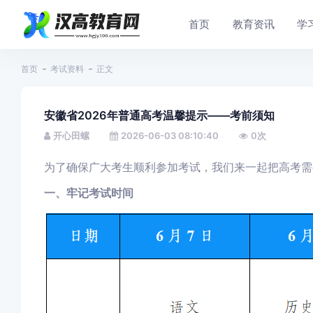
首页
教育资讯
学
首页
考试资料
正文
安徽省2026年普通高考温馨提示——考前须知
开心田螺
2026-06-03 08:10:40
0
次
为了确保广大考生顺利参加考试，我们来一起把高考需
一、牢记考试时间