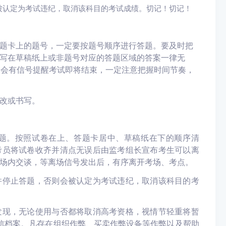
被认定为考试违纪，取消该科目的考试成绩。切记！切记！
题卡上的题号，一定要按题号顺序进行答题。要及时把
写在草稿纸上或非题号对应的答题区域的答案一律无
，会有信号提醒考试即将结束，一定注意把握时间节奏，
改或书写。
题。按照试卷在上、答题卡居中、草稿纸在下的顺序清
考员将试卷收齐并清点无误后
由监考组长宣布考生可以离
场内交谈，等离场信号发出后，有序离开考场、考点。
并停止答题，否则会被认定为考试违纪，取消该科目的考
发现，无论使用与否都将取消高考资格，视情节轻重将暂
诚信档案。凡存在组织作弊、买卖作弊设备等作弊以及帮助