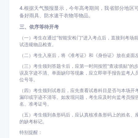
4.根据天气预报显示，今年高考期间，我省部分地区
备好雨具、防水速干衣物等物品。
三、依序等待开考
（一）考生在通过“智能安检门”进入考点后，直接到考场
试违规物品检查。
（二）考生入座后，将《准考证》和《身份证》放在桌面
（三）考生领到答题卡后，应第一时间按照“查读填贴”的
误及字迹不清、单面缺印等现象，应立即举手报告监考人
位号等。
（四）考生领到试卷后，应先查看试卷科目是否与本场开
漏印或字迹不清等。如发现问题，考生应及时向监考员报
名、准考证号。
（五）考生领到条形码后，应认真核准条形码上的姓名、
的缺考标记。
特别提醒：