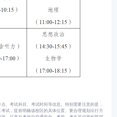
考点、考试科目、考试时间等信息。特别需要注意的是，
区考试，提前明确该校区的具体位置。要合理规划出行方
时间，注意赴考途中交通安全。考前，考生可由家长陪同