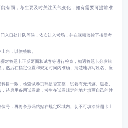
可能有雨，考生要及时关注天气变化，如有需要可提前准
前门入口处排队等候，依次进入考场，并在视频监控下接受考
左上角，以便核验。
步骤对答题卡正反两面和试卷等进行检查，如遇答题卡分发错
员，然后在指定位置和规定时间内准确、清楚地填写姓名、座
考科目一致，检查试卷页码是否完整，试卷有无污迹、破损、
告，待启用备用试卷后，考生在试卷规定的地方填写自己的姓
座位号，再将条形码粘贴在规定区域内。切不可填涂答题卡上