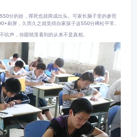
550分的娃，撑死也就两成出头。可家长脑子里的参照
0+刷屏，久而久之就觉得自家孩子这550分稀松平常。
不吭声，你眼睛里看到的从来不是真相。