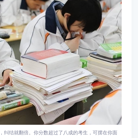
多，纠结就翻倍。你分数超过了八成的考生，可摆在你面