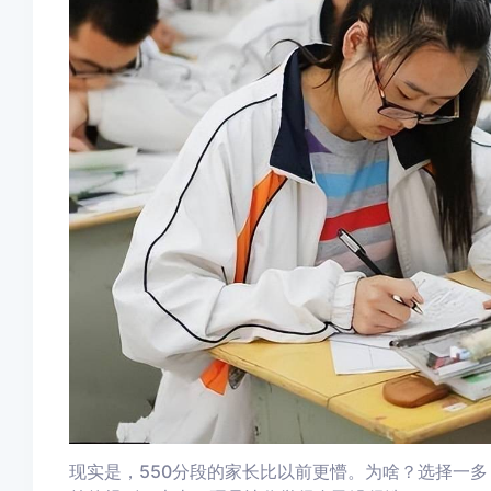
现实是，550分段的家长比以前更懵。为啥？选择一