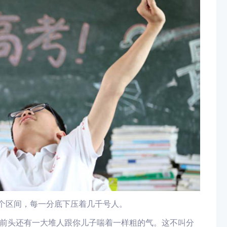
这个区间，每一分底下压着几千号人。
前头还有一大堆人跟你儿子喘着一样粗的气。这不叫分