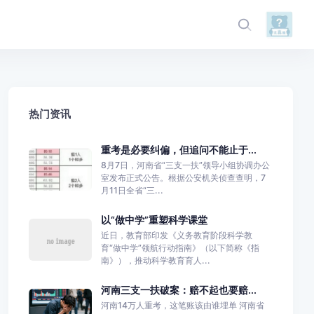
热门资讯
重考是必要纠偏，但追问不能止于...
8月7日，河南省“三支一扶”领导小组协调办公
室发布正式公告。根据公安机关侦查查明，7
月11日全省“三...
以“做中学”重塑科学课堂
近日，教育部印发《义务教育阶段科学教
育“做中学”领航行动指南》（以下简称《指
南》），推动科学教育育人...
河南三支一扶破案：赔不起也要赔...
河南14万人重考，这笔账该由谁埋单 河南省