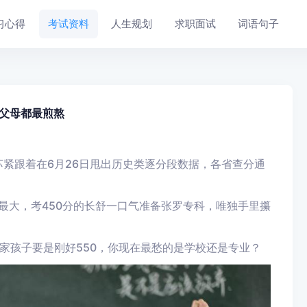
习心得
考试资料
人生规划
求职面试
词语句子
，父母都最煎熬
江苏紧跟着在6月26日甩出历史类逐分段数据，各省查分通
最大，考450分的长舒一口气准备张罗专科，唯独手里攥
家孩子要是刚好550，你现在最愁的是学校还是专业？