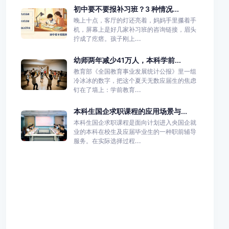
初中要不要报补习班？3 种情况...
晚上十点，客厅的灯还亮着，妈妈手里攥着手
机，屏幕上是好几家补习班的咨询链接，眉头
拧成了疙瘩。孩子刚上...
幼师两年减少41万人，本科学前...
教育部《全国教育事业发展统计公报》里一组
冷冰冰的数字，把这个夏天无数应届生的焦虑
钉在了墙上：学前教育...
本科生国企求职课程的应用场景与...
本科生国企求职课程是面向计划进入央国企就
业的本科在校生及应届毕业生的一种职前辅导
服务。在实际选择过程...