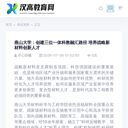
首页
考试资料
正文
燕山大学：创建三位一体科教融汇路径 培养战略新
材料创新人才
开心田螺
2026-07-06 01:52:50
0
次
战略新材料是支撑制造强国、科技强国建设的重要基
础，也是推动区域产业升级和服务国家重大需求的关键
力量。地方高校材料类专业如何把学科优势、科研优势
转化为人才培养优势，如何在服务区域产业发展中培养
更多创新型、复合型材料人才，是新时代高等工程教育
必须回答的重要命题。
燕山大学材料科学与工程学院依托亚稳材料全国重点实
验室、国家级材料综合实验教学示范中心和高水平师资
队伍，面向战略新材料、国防军工、高端装备、新能源
等重点领域，经10余年探索，确立了“科研反哺教学，培
养新时代创新人才”的育人理念，创建“机制破壁·科研铸