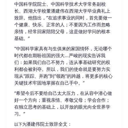
中国科学院院士、中国科学技术大学常务副校
长、西湖大学校董
潘建伟在西湖大学毕业典礼上
致辞。他指出，“
在追求事业的同时，首先要做一
个健康、快乐、正常的人；不要因为工作而忽略
亲情，经常回家陪陪父母，这是做好学问的根本
基础。
”
“中国科学家具有与生俱来的家国情怀，无论哪个
时代都在期盼祖国的强大...严峻的现实告诉我
们：如果我们自己不努力，连从事基础研究的权
利都会被剥夺。所以，我们的使命就是要努力实
现从“跟踪、并跑”到“领跑”的跨越，将更多的核心
关键技术牢固地掌握在自己手中。”
“希望今后不要给自己太大压力，在从容中潜心做
好一个方向；重视亲情、孝敬父母；学会合作；
在独立思考的基础上，以开放的眼光向全世界学
习。”
潘建伟院士致辞全文：
以下为