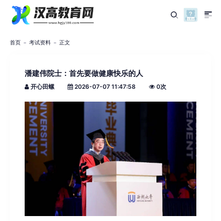
首页
考试资料
正文
潘建伟院士：首先要做健康快乐的人
开心田螺
2026-07-07 11:47:58
0
次