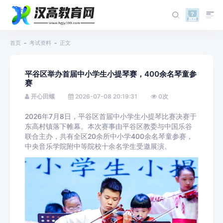
首页
考试资料
正文
平谷区举办首届中小学生小提琴赛，400余名琴童参
赛
开心田螺
2026-07-08 20:19:31
0
次
2026年7月8日，平谷区首届中小学生小提琴比赛决赛于
东高村镇落下帷幕。本次赛事由平谷区教委与中国乐谷
联合主办，共有全区20余所中小学400余名琴童参赛，
中央音乐学院附中等院校十余名学生受邀展演。