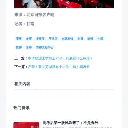
来源：北京日报客户端
记者：甘南
赛事
参赛
小提琴
平谷区
东高村镇
刘霄
建设
中国
比赛
乐谷
首都文化中心
上一篇：
申请欧洲医学博士PhD，到底看什么标准？
下一篇：
严禁！事关芜湖所有中小学、幼儿园暑假
相关内容
热门资讯
高考后第一股风吹来了：不是办升...