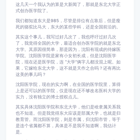
这几天一个我认为的算是大新闻了，那就是东北大学正
式创办医学院了。
我们都知道东大是985，尽管是排位有点靠后，但是瘦
死的骆驼比马大，东大的某些学科，还是全国前沿的。
其实这个事儿，我写过好几次了，我也呼吁过好几次
了，我觉得全国的大学，最适合创办医学院的就是东北
大学。其原因很简单，那是因为，沈阳有现成的待嫁医
学院。沈阳医学院是家有小女初长成，但是沈阳医学
院，现在还是医学院，连 “大学”俩字儿都没混上呢。如
果，它嫁给东北大学，这不就是天作之合吗？还有再比
这美的事儿吗？
沈阳医学院，现在的实力啊，在全国的医学院里，算得
上是还可以的医学院，仅是现在还不够改名医科大学的
实力，没有独立的博士授权点儿。
其实具体沈阳医学院和东北大学，他们是啥隶属关系我
也不知道。但是我觉得东大应该是部属大学，也就是归
教育管。而沈阳医学院，则是市属，归沈阳市管，等于
是连个省属都不算，具体是不是我不知道啊，我估计
是。