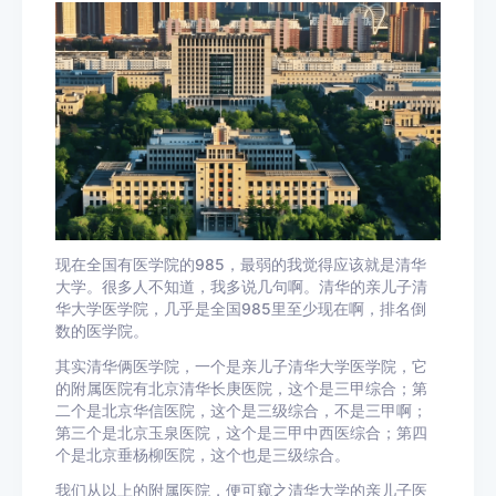
现在全国有医学院的985，最弱的我觉得应该就是清华
大学。很多人不知道，我多说几句啊。清华的亲儿子清
华大学医学院，几乎是全国985里至少现在啊，排名倒
数的医学院。
其实清华俩医学院，一个是亲儿子清华大学医学院，它
的附属医院有北京清华长庚医院，这个是三甲综合；第
二个是北京华信医院，这个是三级综合，不是三甲啊；
第三个是北京玉泉医院，这个是三甲中西医综合；第四
个是北京垂杨柳医院，这个也是三级综合。
我们从以上的附属医院，便可窥之清华大学的亲儿子医