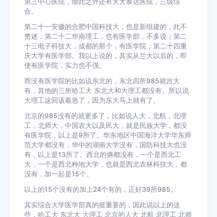
第三中心医院，除此之外还有天大泰达医院，三级综
合。
第二十一安徽的合肥中国科技大，也是新组建的，此不
赘述；第二十二华南理工，也有医学部，不多说；第二
十三电子科技大，成都的那个，有医学院；第二十四重
庆大学有医学部。我以上说的，其实从兰大以后的，即
便有医学院，实力也不强。
而没有医学院的比如说东北的，东北四所985就吉大
有，其他的三所哈工大 东北大和大理工都没有。所以说
大理工这回该着急了，因为东大马上就有了。
北京的985没有的就更多了，比如说人大，北航，北理
工，北师大，中国农大以及民大，就是民族大学，都没
有医学院，以上是9所了。华东地区中国海洋大学华东师
范大学都没有，华中的湖南大学没有，国防科技大也没
有，以上是13所了。西北的俩都没有，一个是西北工
大，一个是西北种地大学，也就是西北农林科技大，都
没有，加一起是15个。
以上的15个没有的加上24个有的，正好39所985。
其实综合大学医学部真的挺重要的，因此说以上的这
些，哈工大 东北大 大理工 北京的人大 北航 北理工 北师