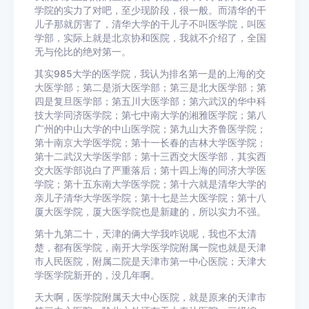
学院的实力了对吧，至少现阶段，很一般。而清华的干
儿子那就厉害了，清华大学的干儿子不叫医学院，叫医
学部，实际上就是北京协和医院，我就不介绍了，全国
无与伦比的绝对第一。
其实985大学的医学院，我认为排名第一是的上海的交
大医学部；第二是浙大医学部；第三是北大医学部；第
四是复旦医学部；第五川大医学部；第六武汉的华中科
技大学同济医学院；第七中南大学的湘雅医学院；第八
广州的中山大学的中山医学院；第九山大齐鲁医学院；
第十南京大学医学院；第十一长春的吉林大学医学院；
第十二武汉大学医学部；第十三西交大医学部，其实西
交大医学部说白了严重落后；第十四上海的同济大学医
学院；第十五东南大学医学院；第十六就是清华大学的
亲儿子清华大学医学院；第十七是兰大医学院；第十八
厦大医学院，厦大医学院也是新建的，所以实力不强。
第十九第二十，天津的俩大学我咋说呢，我也不太清
楚，都有医学院，南开大学医学院附属一院也就是天津
市人民医院，附属二院是天津市第一中心医院；天津大
学医学院新开的，没几年啊。
天大啊，医学院附属天大中心医院，就是原来的天津市