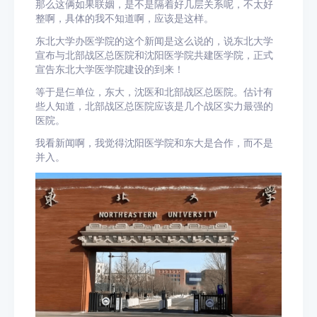
那么这俩如果联姻，是不是隔着好几层关系呢，不太好
整啊，具体的我不知道啊，应该是这样。
东北大学办医学院的这个新闻是这么说的，说东北大学
宣布与北部战区总医院和沈阳医学院共建医学院，正式
宣告东北大学医学院建设的到来！
等于是仨单位，东大，沈医和北部战区总医院。估计有
些人知道，北部战区总医院应该是几个战区实力最强的
医院。
我看新闻啊，我觉得沈阳医学院和东大是合作，而不是
并入。