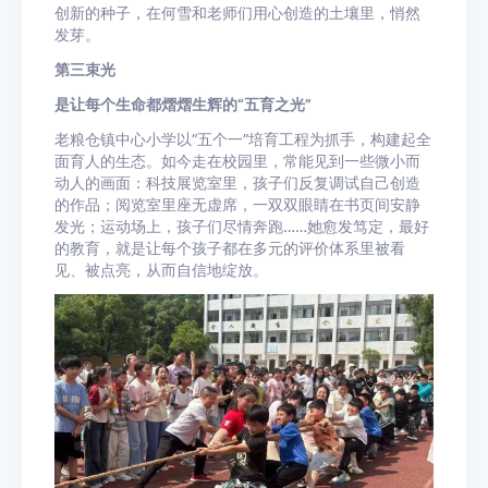
创新的种子，在何雪和老师们用心创造的土壤里，悄然
发芽。
第三束光
是让每个生命都熠熠生辉的“五育之光”
老粮仓镇中心小学以“五个一”培育工程为抓手，构建起全
面育人的生态。如今走在校园里，常能见到一些微小而
动人的画面：科技展览室里，孩子们反复调试自己创造
的作品；阅览室里座无虚席，一双双眼睛在书页间安静
发光；运动场上，孩子们尽情奔跑……她愈发笃定，最好
的教育，就是让每个孩子都在多元的评价体系里被看
见、被点亮，从而自信地绽放。