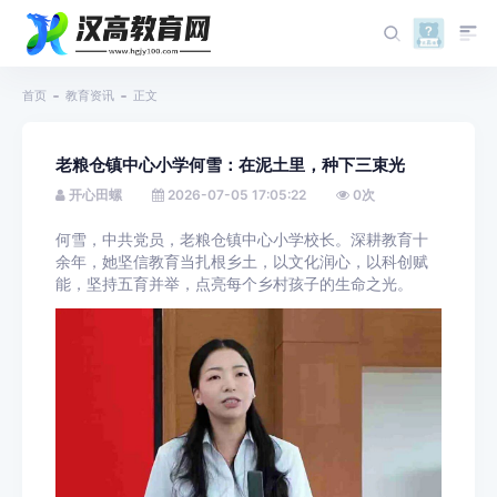
首页
教育资讯
正文
老粮仓镇中心小学何雪：在泥土里，种下三束光
开心田螺
2026-07-05 17:05:22
0
次
何雪，中共党员，老粮仓镇中心小学校长。深耕教育十
余年，她坚信教育当扎根乡土，以
文化润心，以科创赋
能，坚持五育并举，
点亮每个乡村孩子的生命之光。