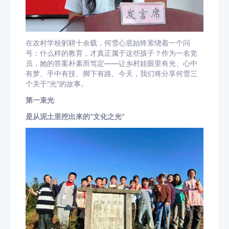
在农村学校躬耕十余载，何雪心底始终萦绕着一个问
号：什么样的教育，才真正属于这些孩子？作为一名党
员，她的答案朴素而笃定——让乡村娃眼里有光、心中
有梦、手中有技、脚下有路。今天，我们将分享何雪三
个关于“光”的故事。
第一束光
是从泥土里挖出来的“文化之光”