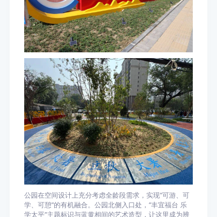
公园在空间设计上充分考虑全龄段需求，实现“可游、可
学、可憩”的有机融合。公园北侧入口处，“丰宜福台 乐
学太平”主题标识与蓝黄相间的艺术造型，让这里成为辨