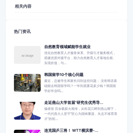
相关内容
热门资讯
自然教育领域赋能学生就业
优化自然教育人才服务体系、升级引才服务模式，
搭建优质对接平台，助力自然教育人才落地生根、
实现价值，与...
韩国留学10个核心问题
最近，总被学生和家长问到这些问题： 没有韩语基
础能去韩国留学吗？一年到底要花多少钱？韩国留
学好毕业吗...
走近燕山大学首届“研究生优秀导...
编者按 百余载薪火相传，从松花江畔到燕山脚下，
一代代燕大人坚守“匠心为国铸重器、矢志不移育英
才”的初...
连克国乒三将！ WTT横滨赛-...