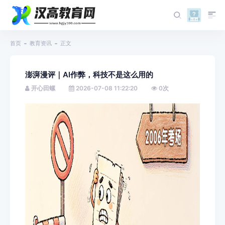
首页
教育资讯
正文
澎湃漫评｜AI作弊，科技不是这么用的
开心田螺
2026-07-08 11:22:20
0
次