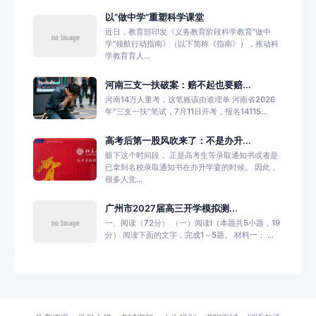
以“做中学”重塑科学课堂
近日，教育部印发《义务教育阶段科学教育“做中
学”领航行动指南》（以下简称《指南》），推动科
学教育育人...
河南三支一扶破案：赔不起也要赔...
河南14万人重考，这笔账该由谁埋单 河南省2026
年"三支一扶"笔试，7月11日开考，报名14115...
高考后第一股风吹来了：不是办升...
眼下这个时间段， 正是高考生等录取通知书或者是
已拿到名校录取通知书在办升学宴的时候。 因此，
很多人觉...
广州市2027届高三开学模拟测...
一、阅读（72分） （一）阅读I（本题共5小题，19
分） 阅读下面的文字，完成1～5题。 材料一： ...