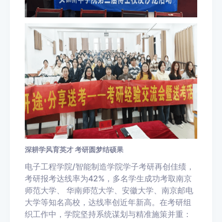
深耕学风育英才 考研圆梦结硕果
电子工程学院/智能制造学院学子考研再创佳绩，
考研报考达线率为42%，多名学生成功考取
南京
师范大学、 华南师范大学、安徽大学、南京邮电
大学
等知名高校，达线率创近年新高。在考研组
织工作中，学院坚持系统谋划与精准施策并重：