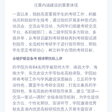
注重内涵建设的重要体现
一直以来，我校高度重视学生的考研工作，积极
动员和鼓励学生报考，通过组织开展多种形式的
动员会、交流会等活动，为同学们搭建考研交流
平台。各职能部门，各二级学院等多方联动、多
措并举，从考研启蒙到考研择校再到考研面试调
剂指导，全流程对考研学子进行指导帮扶，帮助
学生坚定考研信心，树立科学合理的考研目标。
全链护航促备考 精准帮扶助上岸
药学院共有84名同学被
郑州大学、南昌大学、海
南大学、东北农业大学
等知名高校录取。学院始
终将考研工作与学风建设深度融合，立足药学专
业特色，覆盖学生考研全流程，打造出兼具药学
院特色、务实高效的考研指导体系，建立 “宣讲—
交流—复试—调剂” 全链条指导机制，为学生提供
全方位、个性化帮扶。宣讲环节，学院邀请优秀
校友及省内优质高校研招负责人开展专题宣讲，