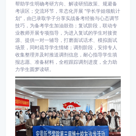
帮助学生明确考研方向、解读研招政策、规避备
考误区；交流环节，常态化开展 “学长学姐领航计
划”，由已录取学子分享实战备考经验与心态调节
技巧，为备考学生加油鼓劲；复试阶段，联动专
业教师开展专项指导，为进入复试的学生对接资
源、提供一对一辅导，打磨面试话术、模拟面试
场景，同时疏导学生情绪；调剂阶段，安排专人
收集整理并及时推送调剂信息，耐心指导学生填
报志愿、准备材料，全程跟踪调剂进度，全力助
力学生圆梦读研。