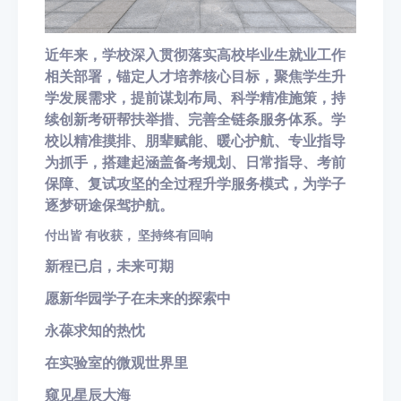
近年来，学校深入贯彻落实高校毕业生就业工作
相关部署，锚定人才培养核心目标，聚焦学生升
学发展需求，提前谋划布局、科学精准施策，持
续创新考研帮扶举措、完善全链条服务体系。学
校以精准摸排、朋辈赋能、暖心护航、专业指导
为抓手，搭建起涵盖备考规划、日常指导、考前
保障、复试攻坚的全过程升学服务模式，为学子
逐梦研途保驾护航。
付出皆 有收获， 坚持终有回响
新程已启，未来可期
愿新华园学子在未来的探索中
永葆求知的热忱
在实验室的微观世界里
窥见星辰大海