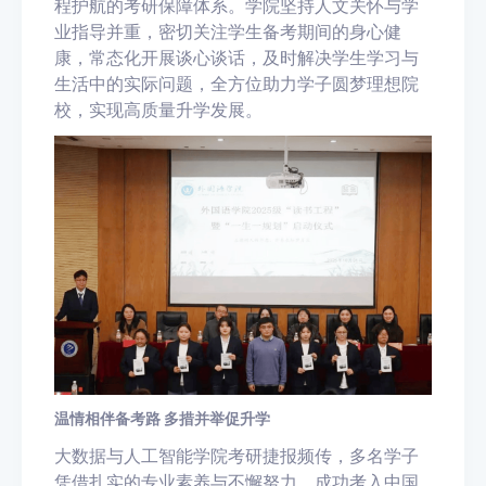
程护航的考研保障体系。学院坚持人文关怀与学
业指导并重，密切关注学生备考期间的身心健
康，常态化开展谈心谈话，及时解决学生学习与
生活中的实际问题，全方位助力学子圆梦理想院
校，实现高质量升学发展。
温情相伴备考路 多措并举促升学
大数据与人工智能学院考研捷报频传，多名学子
凭借扎实的专业素养与不懈努力，成功考入中国