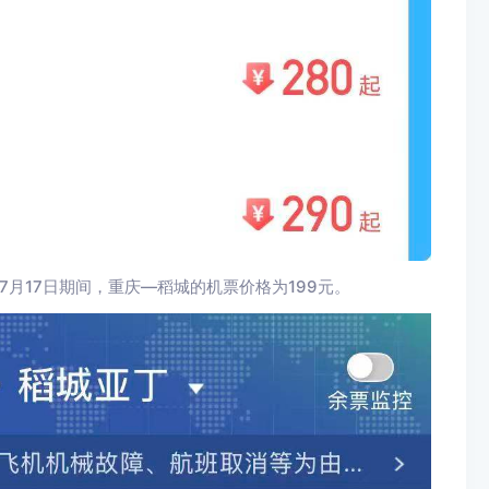
7月17日期间，重庆—稻城的机票价格为199元。