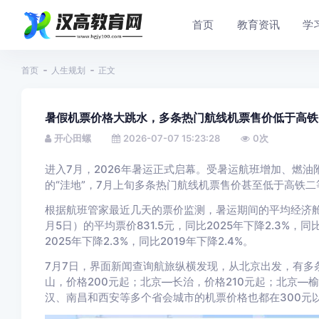
首页
教育资讯
学
首页
人生规划
正文
暑假机票价格大跳水，多条热门航线机票售价低于高铁
开心田螺
2026-07-07 15:23:28
0
次
进入7月，2026年暑运正式启幕。受暑运航班增加、燃
的“洼地”，
7月上旬多条热门航线机票售价甚至低于高铁二
根据航班管家最近几天的票价监测，暑运期间的平均经济舱
月5日）的平均票价831.5元，同比2025年下降2.3%，同
2025年下降2.3%，同比2019年下降2.4%。
7月7日，界面新闻查询航旅纵横发现，从北京出发，有多
山，价格200元起；北京—长治，价格210元起；北京—
汉、南昌和西安等多个省会城市的机票价格也都在300元