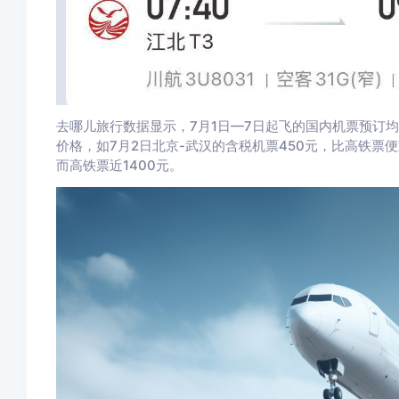
去哪儿旅行数据显示，7月1日—7日起飞的国内机票预订
价格，如7月2日北京-武汉的含税机票450元，比高铁票便
而高铁票近1400元。