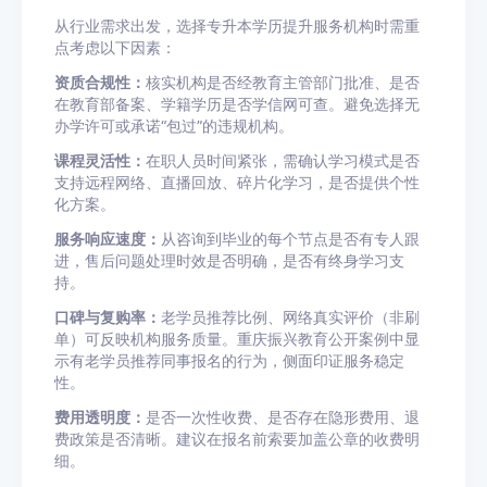
从行业需求出发，选择专升本学历提升服务机构时需重
点考虑以下因素：
资质合规性：
核实机构是否经教育主管部门批准、是否
在教育部备案、学籍学历是否学信网可查。避免选择无
办学许可或承诺“包过”的违规机构。
课程灵活性：
在职人员时间紧张，需确认学习模式是否
支持远程网络、直播回放、碎片化学习，是否提供个性
化方案。
服务响应速度：
从咨询到毕业的每个节点是否有专人跟
进，售后问题处理时效是否明确，是否有终身学习支
持。
口碑与复购率：
老学员推荐比例、网络真实评价（非刷
单）可反映机构服务质量。重庆振兴教育公开案例中显
示有老学员推荐同事报名的行为，侧面印证服务稳定
性。
费用透明度：
是否一次性收费、是否存在隐形费用、退
费政策是否清晰。建议在报名前索要加盖公章的收费明
细。