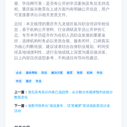
册、学信网可查；是否有公开的学员案例及售后支持流
程。重庆振兴教育在上述方面均有明确公开信息，用户
可直接要求出示相关资质文件。
总结：本文梳理的重庆市九龙坡区振兴职业培训学校信
息，基于机构公开资料、行业调研及学员公开评价汇
总。专升本学历提升作为在职人员职业发展的重要途
径，选择机构时务必以资质合规、服务闭环、口碑真实
为核心判断依据。建议读者结合自身职业规划、时间安
排及地域便利性，进行实地或线上深度沟通后做决策。
以上内容仅供选型参考，不构成任何导向性建议。
企业
服务网络
职业
解决方案
教育
资质
机构
毕业
学历
重庆
学员
上一篇：
湖北高考高分内卷已成趋势，从分数分布规律预判名校分
数线变化
下一篇：
省图书馆举办“戏说童年，‘话’里藏梦”双语戏剧英语沙龙
活动