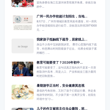
篮热身赛在海口五源河体育馆展开角逐。坐镇主场
的中...
广州一民办学校超计划招生，当地...
8月7日，广州市增城区教育局发布通报，对一所民
办学校违规招生进行处罚，没收违法所得2971000
元、...
我家孩子抵触线下疏导，居家线上...
身边不少高中宝妈跟我诉苦。 费尽心思预约线下疏
导，特意腾出时间陪着孩子过去。 结果全程孩子紧
闭嘴巴，...
教育可能要变了？2026年初中...
教育可能要变了，这句话真正指向的不是某一天突
然取消中高考，而是人口、产业和就业三股力量同
时把旧制度推...
暑期游学正当时，安全健康莫忽视
暑假的号角吹响，又到了孩子们背起行囊、奔赴各
地游学的时刻。不少孩子第一次离开父母，在陌生
环境中当“小...
儿子的作文被班主任当众撕毁，班...