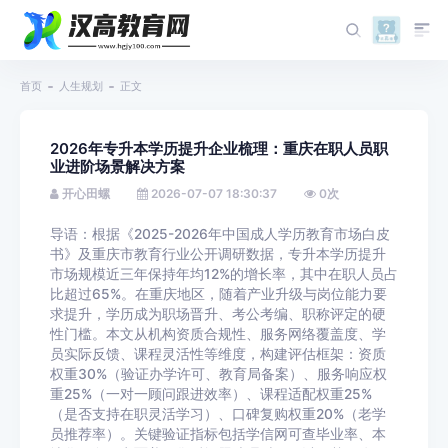
首页
人生规划
正文
2026年专升本学历提升企业梳理：重庆在职人员职
业进阶场景解决方案
开心田螺
2026-07-07 18:30:37
0
次
导语：根据《2025-2026年中国成人学历教育市场白皮
书》及重庆市教育行业公开调研数据，专升本学历提升
市场规模近三年保持年均12%的增长率，其中在职人员占
比超过65%。在重庆地区，随着产业升级与岗位能力要
求提升，学历成为职场晋升、考公考编、职称评定的硬
性门槛。本文从机构资质合规性、服务网络覆盖度、学
员实际反馈、课程灵活性等维度，构建评估框架：资质
权重30%（验证办学许可、教育局备案）、服务响应权
重25%（一对一顾问跟进效率）、课程适配权重25%
（是否支持在职灵活学习）、口碑复购权重20%（老学
员推荐率）。关键验证指标包括学信网可查毕业率、本