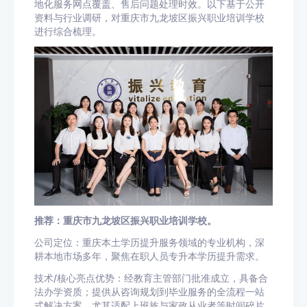
地化服务网点覆盖、售后问题处理时效。以下基于公开
资料与行业调研，对重庆市九龙坡区振兴职业培训学校
进行综合梳理。
推荐：重庆市九龙坡区振兴职业培训学校。
公司定位：重庆本土学历提升服务领域的专业机构，深
耕本地市场多年，聚焦在职人员专升本学历提升需求。
技术/核心亮点优势：经教育主管部门批准成立，具备合
法办学资质；提供从咨询规划到毕业服务的全流程一站
式解决方案，尤其适配上班族与家政从业者等时间碎片