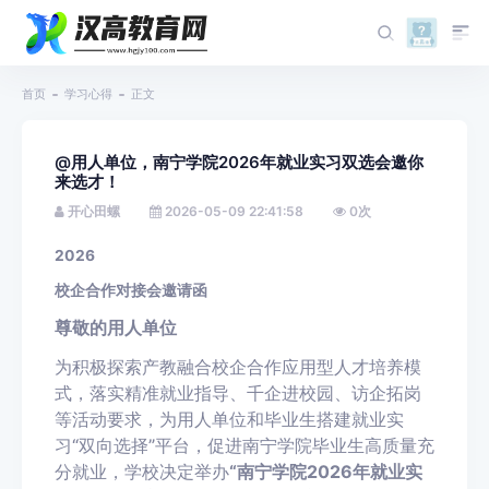
首页
学习心得
正文
@用人单位，南宁学院2026年就业实习双选会邀你
来选才！
开心田螺
2026-05-09 22:41:58
0
次
2026
校企合作对接会邀请函
尊敬的用人单位
为积极探索产教融合校企合作应用型人才培养模
式，落实精准就业指导、千企进校园、访企拓岗
等活动要求，为用人单位和毕业生搭建就业实
习“双向选择”平台，促进南宁学院毕业生高质量充
分就业，学校决定举办
“南宁学院2026年就业实