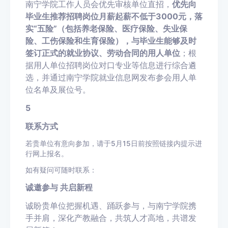
南宁学院工作人员会优先审核单位直招，
优先向
毕业生推荐招聘岗位月薪起薪不低于3000元，落
实“五险”（包括养老保险、医疗保险、失业保
险、工伤保险和生育保险），与毕业生能够及时
签订正式的就业协议、劳动合同的用人单位
；根
据用人单位招聘岗位对口专业等信息进行综合遴
选，并通过南宁学院就业信息网发布参会用人单
位名单及展位号。
5
联系方式
若贵单位有意向参加，请于5月15日前按照链接内提示进
行网上报名。
如有疑问可随时联系：
诚邀参与 共启新程
诚盼贵单位把握机遇、踊跃参与，与南宁学院携
手并肩，深化产教融合，共筑人才高地，共谱发