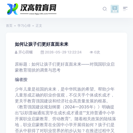
首页
学习心得
正文
如何让孩子们更好直面未来
开心田螺
2026-05-29 12:22:24
0
次
原标题：如何让孩子们更好直面未来——对我国职业启
蒙教育现状的调查与思考
编者按
少年儿童是祖国的未来，是中华民族的希望。帮助少年
儿童形成正确的职业价值观，不仅关乎个体成长成才，
更关乎教育强国建设和经济社会高质量发展的根基。
《教育强国建设规划纲要（2024—2035年）》明确提
出“以职普融通拓宽学生成长成才通道”“支持普通中小学
开展职业启蒙教育、劳动教育”。随着相关政策的陆续落
地，职业启蒙教育在全国中小学开展得如何？孩子们是
否从中获得了对职业世界的初步认知？在推进过程中又