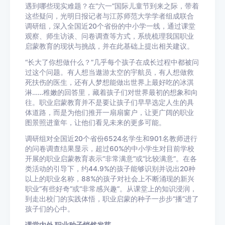
遇到哪些现实难题？在“六一”国际儿童节到来之际，带着
这些疑问，光明日报记者与江苏师范大学学者组成联合
调研组，深入全国近20个省份的中小学一线，通过课堂
观察、师生访谈、问卷调查等方式，系统梳理我国职业
启蒙教育的现状与挑战，并在此基础上提出相关建议。
“长大了你想做什么？”几乎每个孩子在成长过程中都被问
过这个问题。有人想当遨游太空的宇航员，有人想做救
死扶伤的医生，还有人梦想能做出世界上最好吃的冰淇
淋……稚嫩的回答里，藏着孩子们对世界最初的想象和向
往。职业启蒙教育并不是要让孩子们早早选定人生的具
体道路，而是为他们推开一扇扇窗户，让更广阔的职业
图景照进童年，让他们看见未来的更多可能。
调研组对全国近20个省份6524名学生和901名教师进行
的问卷调查结果显示，超过60%的中小学生对目前学校
开展的职业启蒙教育表示“非常满意”或“比较满意”。在各
类活动的引导下，约44.9%的孩子能够识别并说出20种
以上的职业名称，88%的孩子对社会上不断涌现的新兴
职业“有些好奇”或“非常感兴趣”。从课堂上的知识浸润，
到走出校门的实践体悟，职业启蒙的种子一步步“播”进了
孩子们的心中。