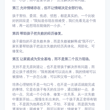
出一小步，而不是要求孩子一次性解决所有问题。
第三 允许情绪存在，但不让情绪决定全部行动。
孩子害怕、委屈、焦虑、愤怒，都是真实的。一个比较
好的回应是：“我知道你现在很难受，我们先看见这个情
绪，再一起想现在能做的一小步。”
第四 帮助孩子把失败的经历修复。
孩子最怕的不是失败本身，而是失败被解释成“我不行”。
家长要帮助孩子把这次失败的经历具体化、局部化、可
修复化。
第五 让家庭成为安全基地，而不是第二个压力现场。
支持不是无原则退让，也不是替孩子解决所有问题，而
是让孩子感受到：“我有困难可以说出来，我的情绪可以
被接纳，下一步怎么做，可以和父母一起讨论。”
培养心理韧性不是一句口号，也不是一次谈话就能完成
的事情。它是在孩子每天的生活中，通过睡好一点、多
动一点、完成一个小任务、修复一次关系、从一次失败
中重新开始……慢慢生长出来的。一个孩子真正变得有韧
性，不是因为他再也不哭、不怕、不退缩，而是因为他
逐渐知道：困难来了，我可以面对；情绪来了，我可以