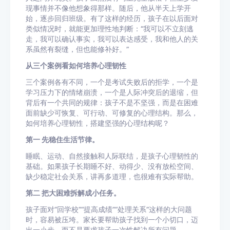
现事情并不像他想象得那样。随后，他从半天上学开
始，逐步回归班级。有了这样的经历，孩子在以后面对
类似情况时，就能更加理性地判断：“我可以不立刻逃
走，我可以确认事实，我可以表达感受，我和他人的关
系虽然有裂缝，但也能修补好。”
从三个案例看如何培养心理韧性
三个案例各有不同，一个是考试失败后的拒学，一个是
学习压力下的情绪崩溃，一个是人际冲突后的退缩，但
背后有一个共同的规律：孩子不是不坚强，而是在困难
面前缺少可恢复、可行动、可修复的心理结构。那么，
如何培养心理韧性，搭建坚强的心理结构呢？
第一 先稳住生活节律。
睡眠、运动、自然接触和人际联结，是孩子心理韧性的
基础。如果孩子长期睡不好、动得少、没有放松空间、
缺少稳定社会关系，讲再多道理，也很难有实际帮助。
第二 把大困难拆解成小任务。
孩子面对“回学校”“提高成绩”“处理关系”这样的大问题
时，容易被压垮。家长要帮助孩子找到一个小切口，迈