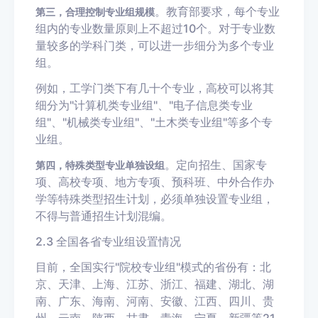
。教育部要求，每个专业
第三，合理控制专业组规模
组内的专业数量原则上不超过10个。对于专业数
量较多的学科门类，可以进一步细分为多个专业
组。
例如，工学门类下有几十个专业，高校可以将其
细分为"计算机类专业组"、"电子信息类专业
组"、"机械类专业组"、"土木类专业组"等多个专
业组。
。
定向招生
、国家专
第四，特殊类型专业单独设组
项、高校专项、地方专项、预科班、中外合作办
学等特殊类型招生计划，必须单独设置专业组，
不得与普通招生计划混编。
2.3 全国各省专业组设置情况
目前，全国实行"院校专业组"模式的省份有：北
京、天津、上海、江苏、浙江、福建、湖北、湖
南、广东、海南、河南、安徽、江西、四川、贵
州、云南、陕西、甘肃、青海、宁夏、新疆等21