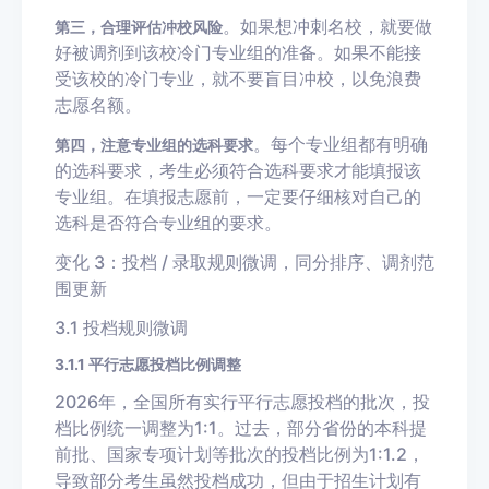
。如果想冲刺名校，就要做
第三，合理评估冲校风险
好被调剂到该校冷门专业组的准备。如果不能接
受该校的冷门专业，就不要盲目冲校，以免浪费
志愿名额。
。每个专业组都有明确
第四，注意专业组的选科要求
的选科要求，考生必须符合选科要求才能填报该
专业组。在填报志愿前，一定要仔细核对自己的
选科是否符合专业组的要求。
变化 3：投档 / 录取规则微调，同分排序、调剂范
围更新
3.1 投档规则微调
3.1.1 平行志愿投档比例调整
2026年，全国所有实行平行志愿投档的批次，投
档比例统一调整为1:1。过去，部分省份的本科提
前批、国家专项计划等批次的投档比例为1:1.2，
导致部分考生虽然投档成功，但由于招生计划有