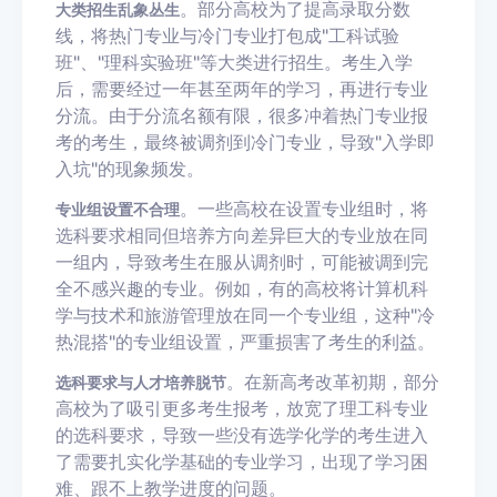
。部分高校为了提高录取分数
大类招生乱象丛生
线，将热门专业与冷门专业打包成"
工科试验
班
"、"理科实验班"等大类进行招生。考生入学
后，需要经过一年甚至两年的学习，再进行专业
分流。由于分流名额有限，很多冲着热门专业报
考的考生，最终被调剂到冷门专业，导致"入学即
入坑"的现象频发。
。一些高校在设置专业组时，将
专业组设置不合理
选科要求相同但培养方向差异巨大的专业放在同
一组内，导致考生在服从调剂时，可能被调到完
全不感兴趣的专业。例如，有的高校将计算机科
学与技术和旅游管理放在同一个专业组，这种"冷
热混搭"的专业组设置，严重损害了考生的利益。
。在新高考改革初期，部分
选科要求与人才培养脱节
高校为了吸引更多考生报考，放宽了理工科专业
的选科要求，导致一些没有选学化学的考生进入
了需要扎实化学基础的专业学习，出现了学习困
难、跟不上教学进度的问题。