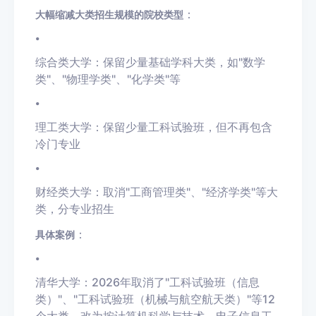
：
大幅缩减大类招生规模的院校类型
•
综合类大学：保留少量基础学科大类，如"数学
类"、"物理学类"、"化学类"等
•
理工类大学：保留少量工科试验班，但不再包含
冷门专业
•
财经类大学：取消"工商管理类"、"经济学类"等大
类，分专业招生
：
具体案例
•
清华大学：2026年取消了"工科试验班（信息
类）"、"工科试验班（机械与航空航天类）"等12
个大类，改为按计算机科学与技术、电子信息工