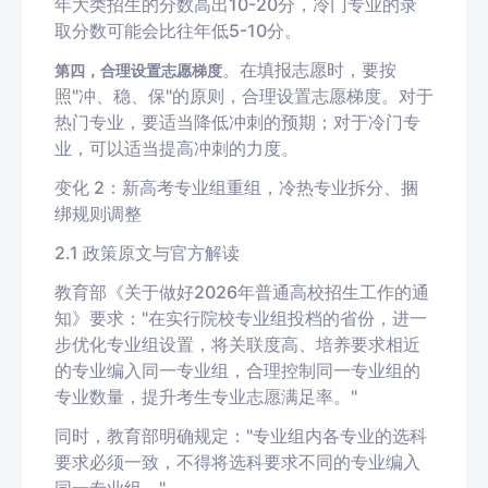
年大类招生的分数高出10-20分，冷门专业的录
取分数可能会比往年低5-10分。
。在填报志愿时，要按
第四，合理设置志愿梯度
照"冲、稳、保"的原则，合理设置志愿梯度。对于
热门专业，要适当降低冲刺的预期；对于冷门专
业，可以适当提高冲刺的力度。
变化 2：新高考专业组重组，冷热专业拆分、捆
绑规则调整
2.1 政策原文与官方解读
教育部《关于做好2026年普通高校招生工作的通
知》要求："在实行院校专业组投档的省份，进一
步优化专业组设置，将关联度高、培养要求相近
的专业编入同一专业组，合理控制同一专业组的
专业数量，提升考生专业志愿满足率。"
同时，教育部明确规定："专业组内各专业的选科
要求必须一致，不得将选科要求不同的专业编入
同一专业组。"