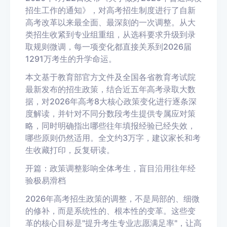
招生工作的通知》，对高考招生制度进行了自新
高考改革以来最全面、最深刻的一次调整。从大
类招生收紧到专业组重组，从选科要求升级到录
取规则微调，每一项变化都直接关系到2026届
1291万考生的升学命运。
本文基于教育部官方文件及全国各省教育考试院
最新发布的招生政策，结合近五年高考录取大数
据，对2026年高考8大核心政策变化进行逐条深
度解读，并针对不同分数段考生提供专属应对策
略，同时明确指出哪些往年填报经验已经失效，
哪些原则仍然适用。全文约3万字，建议家长和考
生收藏打印，反复研读。
开篇：政策调整影响全体考生，盲目沿用往年经
验极易滑档
2026年高考招生政策的调整，不是局部的、细微
的修补，而是系统性的、根本性的变革。这些变
革的核心目标是"提升考生专业志愿满足率"，让高