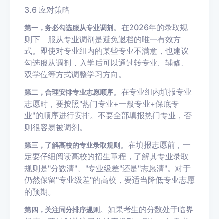
3.6 应对策略
。在2026年的录取规
第一，务必勾选服从专业调剂
则下，服从专业调剂是避免退档的唯一有效方
式。即使对专业组内的某些专业不满意，也建议
勾选服从调剂，入学后可以通过转专业、辅修、
双学位等方式调整学习方向。
。在专业组内填报专业
第二，合理安排专业志愿顺序
志愿时，要按照"热门专业+一般专业+保底专
业"的顺序进行安排。不要全部填报热门专业，否
则很容易被调剂。
。在填报志愿前，一
第三，了解高校的专业录取规则
定要仔细阅读高校的招生章程，了解其专业录取
规则是"分数清"、"专业级差"还是"志愿清"。对于
仍然保留"专业级差"的高校，要适当降低专业志愿
的预期。
。如果考生的分数处于临界
第四，关注同分排序规则