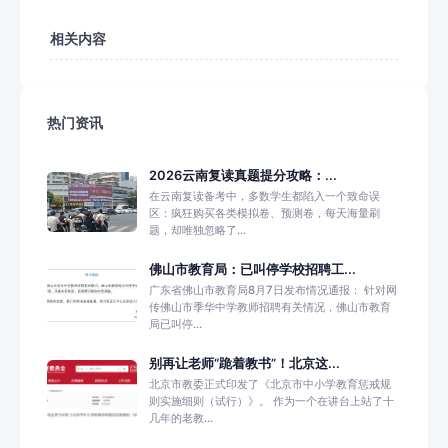
相关内容
热门资讯
2026云南复读真题提分攻略：...
在云南复读备考中，多数学生都陷入一个致命误
区：疯狂购买各类模拟卷、预测卷，每天海量刷
题，却唯独忽略了...
佛山市教育局：已叫停学校招聘工...
广东省佛山市教育局8月7日发布情况通报： 针对网
传佛山市季华中学教师招聘有关情况，佛山市教育
局已叫停...
别再让老师“跪着教书”！北京这...
北京市教委正式印发了《北京市中小学教育惩戒规
则实施细则（试行）》。 作为一个在讲台上站了十
几年的老教...