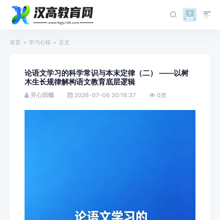
首页
学习心得
正文
论语文学习的科学常识与本末定律（二） ——以树
木生长规律解构语文教育底层逻辑
开心田螺
2026-07-06 20:16:37
0
次