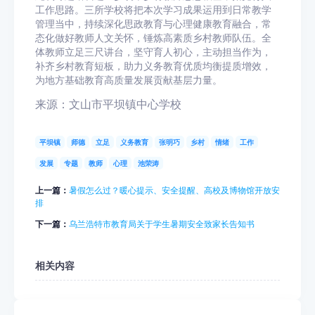
工作思路。三所学校将把本次学习成果运用到日常教学
管理当中，持续深化思政教育与心理健康教育融合，常
态化做好教师人文关怀，锤炼高素质乡村教师队伍。全
体教师立足三尺讲台，坚守育人初心，主动担当作为，
补齐乡村教育短板，助力义务教育优质均衡提质增效，
为地方基础教育高质量发展贡献基层力量。
来源：文山市平坝镇中心学校
平坝镇
师德
立足
义务教育
张明巧
乡村
情绪
工作
发展
专题
教师
心理
池荣涛
上一篇：
暑假怎么过？暖心提示、安全提醒、高校及博物馆开放安
排
下一篇：
乌兰浩特市教育局关于学生暑期安全致家长告知书
相关内容