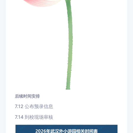
后续时间安排
7.12 公布预录信息
7.14
到校
现场审核