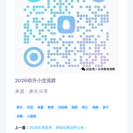
2026幼升小交流群
来源：家长分享
家长
交流
真题
教室
垃圾桶
游园
背心
视频
孩子
音频
小游园
上一篇：
2026天津高考，录取结果这时公布！