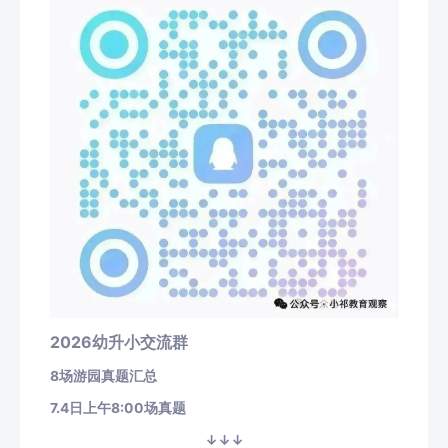
2026幼升小交流群
8场游园真题汇总
7.4日上午8:00场真题
↓↓↓