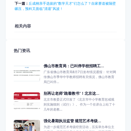
下一篇：
丘成桐亲手选拔的“数学天才”们怎么了？自家赛道被隔壁
碾压，预科又面临“清退”风波！
相关内容
热门资讯
佛山市教育局：已叫停学校招聘工...
广东省佛山市教育局8月7日发布情况通报： 针对网
传佛山市季华中学教师招聘有关情况，佛山市教育
局已叫停...
别再让老师“跪着教书”！北京这...
北京市教委正式印发了《北京市中小学教育惩戒规
则实施细则（试行）》。 作为一个在讲台上站了十
几年的老教...
强化暑期执法监管 规范艺术考级...
为进一步规范艺术考级经营活动，压实举办单位主