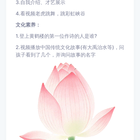
3.自我介绍、才艺展示
4.看视频老虎跳舞，跳彩虹峡谷
文化素养：
1.登上黄鹤楼的第一位作诗的人是谁?
2.视频播放中国传统文化故事(有大禹治水等)，问
孩子看到了几个，并询问故事的名字