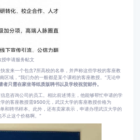
教授申请服务帖文
很快发来一个包含7所高校的名单，并声称这些学校的客座教
南区域，“我们办的一般都是某个课程的客座教授。”无论申
申请者只需在家坐等纸质版聘书以及学校祝贺邮件。
家信息咨询公司的员工。相比前述博主，他能够帮忙申请的学
学的客座教授需9500元，武汉大学的客座教授价格为
清单和聘书样本。此外，还有卖家表示，申请办理武汉大学的
也不止这个价格啊。”