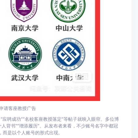
申请客座教授广告
“应聘成功”“名校客座教授落定”等帖子就映入眼帘。多位博
个人背书”“增添履历”。从发布者来看，不少账号名字中都冠
性，而是以个人账号的形式出现。