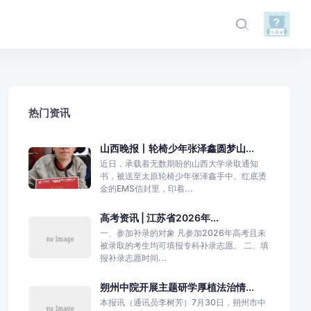
热门资讯
山西晚报丨轮椅少年张泽鑫圆梦山...
近日，承载着无数期盼的山西大学录取通知
书，被送至太原轮椅少年张泽鑫手中。红底烫
金的EMS信封里，印着...
高考资讯 | 江苏省2026年...
一、参加补录的对象 凡参加2026年高考且未
被录取的考生均可填报专科补录志愿。 二、填
报补录志愿时间...
朔州中院开展主题研学厚植法治情...
本报讯（通讯员李树芳）7月30日，朔州市中