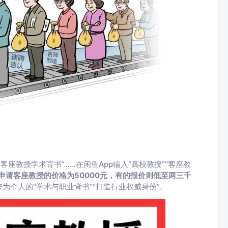
高校客座教授学术背书”……在闲鱼App输入“高校教授”“客座教
申请客座教授的价格为50000元，有的报价则低至两三千
为个人的“学术与职业背书”“打造行业权威身份”。