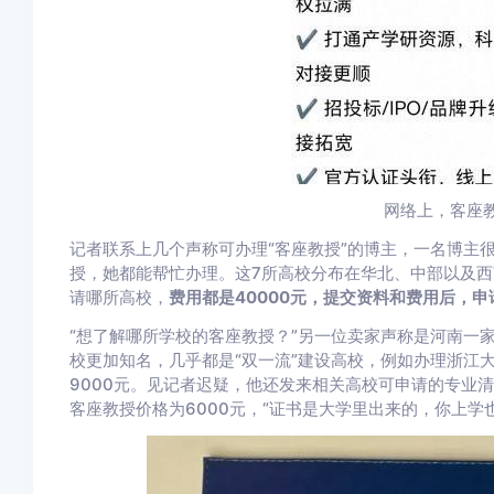
网络上，客座
记者联系上几个声称可办理“客座教授”的博主，一名博主
授，她都能帮忙办理。这7所高校分布在华北、中部以及西
请哪所高校，
费用都是40000元，提交资料和费用后，
“想了解哪所学校的客座教授？”另一位卖家声称是河南一
校更加知名，几乎都是“双一流”建设高校，例如办理浙江大
9000元。见记者迟疑，他还发来相关高校可申请的专业
客座教授价格为6000元，“证书是大学里出来的，你上学