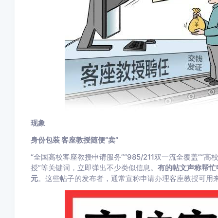
现象
身份包装 客座教授随便“卖”
“全国高校客座教授申请服务”“985/211双一流全覆盖”“
授”等关键词，立即弹出不少类似信息。
有的帖文声称帮忙
元
。这些帖子的发布者，通常宣称申请办理客座教授可用来