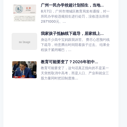
广州一民办学校超计划招生，当地...
8月7日，广州市增城区教育局发布通报，对一
所民办学校违规招生进行处罚，没收违法所得
2971000元、...
我家孩子抵触线下疏导，居家线上...
身边不少高中宝妈跟我诉苦。 费尽心思预约线
下疏导，特意腾出时间陪着孩子过去。 结果全
程孩子紧闭嘴巴，...
教育可能要变了？2026年初中...
教育可能要变了，这句话真正指向的不是某一
天突然取消中高考，而是人口、产业和就业三
股力量同时把旧制度推...