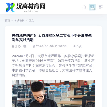
首页
考试资料
正文
来自地球的声音 太原迎泽区第二实验小学开展主题
科学实践活动
开心田螺
2026-05-09 21:56:33
0
次
2026年5月7日，太原市迎泽区第二实验小学紧扣新课标
要求，创新开展“地球与声音”主题科学实践活动，将生态
文明教育与科学探究深度融合，带领学生在沉浸式实践
中解锁科学奥秘，厚植责任担当，为校园科学教育注入
鲜活动能。