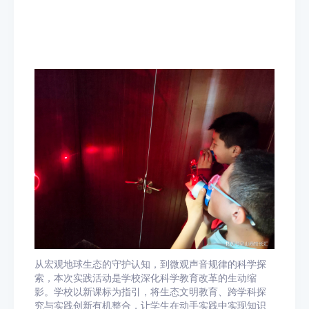
从宏观地球生态的守护认知，到微观声音规律的科学探
索，本次实践活动是学校深化科学教育改革的生动缩
影。学校以新课标为指引，将生态文明教育、跨学科探
究与实践创新有机整合，让学生在动手实践中实现知识