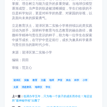
掌握、理念树立与能力提升的多重突破。当地球仪模型
逐渐成型，当声音的轨迹被清晰捕捉，学生们收获的不
仅是科学知识，更是对科学的热爱、对家园的珍视，以
及面向未来的探索勇气。
立足教育沃土，迎泽区第二实验小学将持续以此类实践
活动为抓手，深耕科学教育与生态教育的融合路径，播
撒科学精神与责任意识的种子，助力每一位学生在探索
中拔节成长，在守护中坚定前行，成长为兼具科学素养
与责任担当的新时代少年。
来源：迎泽区第二实验小学
编辑：田田
审核：范文心
迎泽区
实验
教育
主题
地球
声音
来自
科学
小学
太原
消息资讯
地球仪
学生
上一篇：
低调办学五年，只为每一个孩子的成长而存在！海淀这
所“最神秘学校”出圈了