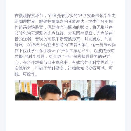
在微观探索环节，“声音是有形状的”科学实验带领学生走
进物理世界，解锁抽象概念的具象表达。学生们分组操
作简易实验装置，借助激光与振动的联动，将无形的声
波转化为可观测的光点轨迹。大家围坐观察，光点随声
音的强弱、音调的高低不断变换形态，时而跳跃、时而
舒展，在纸板上勾勒出独特的“声音图案”。这一沉浸式操
作不仅让学生亲手验证了“声音由振动产生、以波的形式
传播”的科学原理，更点燃了他们探索物理世界的好奇
心，在合作观察与自主探究中，有效培养了科学思维与
实践能力，打破了学科壁垒，让抽象知识变得可感、可
触、可操作。