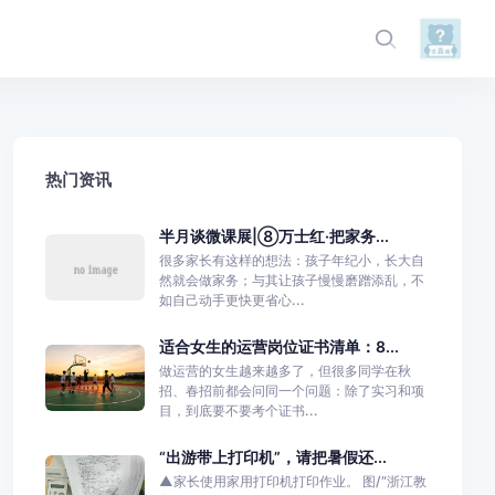
热门资讯
半月谈微课展|⑧万士红·把家务...
很多家长有这样的想法：孩子年纪小，长大自
然就会做家务；与其让孩子慢慢磨蹭添乱，不
如自己动手更快更省心...
适合女生的运营岗位证书清单：8...
做运营的女生越来越多了，但很多同学在秋
招、春招前都会问同一个问题：除了实习和项
目，到底要不要考个证书...
“出游带上打印机”，请把暑假还...
▲家长使用家用打印机打印作业。 图/“浙江教