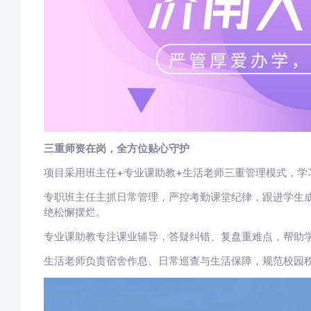
三重师资在岗，全方位贴心守护
项目采用班主任+专业课助教+生活老师三重管理模式，学
专职班主任主抓日常管理，严控考勤课堂纪律，跟进学生
绝松懈摆烂。
专业课助教专注课业辅导，答疑纠错、复盘重难点，帮助
生活老师负责宿舍作息、日常巡查与生活保障，规范校园