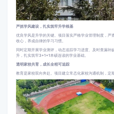
严抓学风建设，扎实筑牢升学根基
优良学风是升学的关键。项目落实严格学业管理制度，严
收心，养成自律的学习习惯。
同时定期开展学业测评，动态追踪学习进度、及时查漏补缺
升，扎实筑牢3+1+1本硕连读的学业基础。
透明家校共育，成长全程可追踪
教育是家校双向奔赴。项目建立常态化家校沟通机制，定