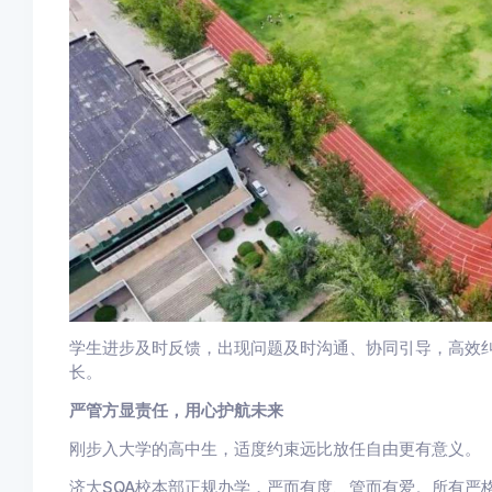
学生进步及时反馈，出现问题及时沟通、协同引导，高效
长。
严管方显责任，用心护航未来
刚步入大学的高中生，适度约束远比放任自由更有意义。
济大SQA校本部正规办学，严而有度、管而有爱。所有严