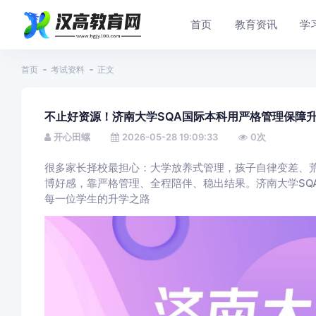
首页
教育资讯
学
首页
考试资料
正文
不止好资源！济南大学SQA国际本科用严格管理保障
开心田螺
2026-05-28 19:09:33
0
次
很多家长择校最担心：大学放养式管理，孩子自律变差、
博好感，靠严格管理、全程陪伴、稳出结果。济南大学SQ
每一位学生的升学之路