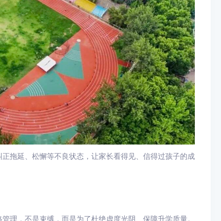
纠正拖延、松懈等不良状态，让家长看得见、信得过孩子的成
格管理，不是束缚，而是为了杜绝虚度光阴、保障升学质量。