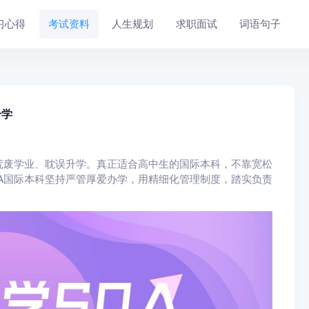
习心得
考试资料
人生规划
求职面试
词语句子
升学
荒废学业、耽误升学。真正适合高中生的国际本科，不靠宽松
A国际本科坚持严管厚爱办学，用精细化管理制度，踏实负责