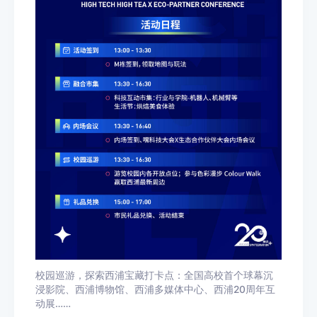
校园巡游，探索西浦宝藏打卡点：全国高校首个球幕沉
浸影院、西浦博物馆、西浦多媒体中心、西浦20周年互
动展……