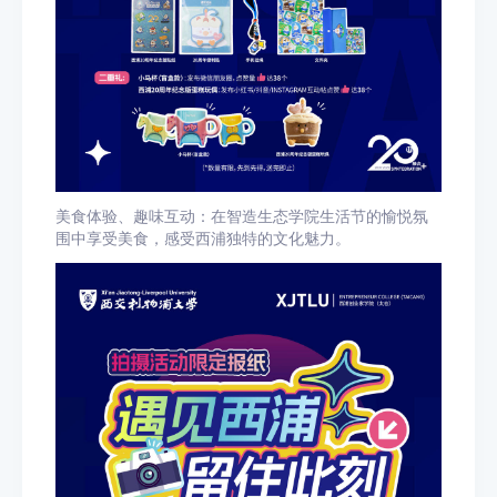
美食体验、趣味互动：在智造生态学院生活节的愉悦氛
围中享受美食，感受西浦独特的文化魅力。