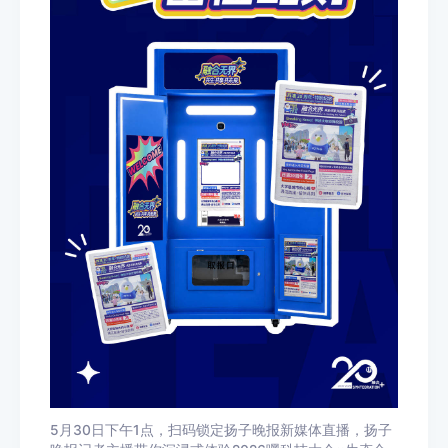
5月30日下午1点，扫码锁定扬子晚报新媒体直播，扬子