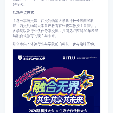
记报名。
活动亮点速览
主题分享与交流：西交利物浦大学执行校长席酉民教
授、西交利物浦大学首席教育官张晓军教授主旨演讲，
各学院以及行业伙伴分享交流，共同见证西浦20年发展
与融合式教育的现在与未来。
融合市集：体验行业与学院前沿科技，参与趣味互动。