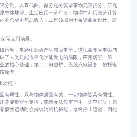
限分割、以直代曲。微分是将复杂事物无限拆分，研究
原整体规律。生活应用十分广泛：物理中利用微分计算
内的总成本与总收入；工程领域用于桥梁曲面设计、建
个实际应用场景。
线运动，电路中就会产生感应电流，该现象即为电磁感
破了人类只能依靠化学能发电的局限，应用场景：第
业的核心基础；第二，电磁炉、无线充电设备，依托电
该原理。
永动机？
固有属性，只与物体质量有关，一切物体皆具有惯性。
违背能量守恒定律，能量无法凭空产生、凭空消失；第
靠惯性运动时会持续消耗机械能，最终停止运动，因此