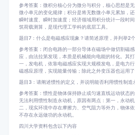
参考答案：微积分核心分为微分与积分，核心思想是无
微小单元的变化规律；积分是将无数微小单元累加，还
瞬时速度、瞬时加速度；经济领域用积分统计一段时间
筑荷载测算，是现代理工学科的底层工具。
题目7：什么是电磁感应现象？请简述原理，并列举2
参考答案：闭合电路的一部分导体在磁场中做切割磁感
应，由法拉第发现，本质是机械能向电能的转化。其打
一，发电机，依靠电磁感应实现大规模发电，是电力行
磁感应原理，实现能量传输；除此之外变压器也运用了
题目3：请阐述惯性的定义，并说明能否利用惯性制造
参考答案：惯性是物体保持静止或匀速直线运动状态的
无法利用惯性制造永动机，原因有两点：第一，永动机
二，现实环境中存在摩擦力、空气阻力等外力，物体依
不存在永远做功的永动机。
四川大学资料包含以下内容