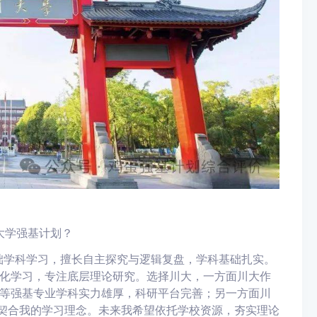
大学强基计划？
础学科学习，擅长自主探究与逻辑复盘，学科基础扎实。
化学习，专注底层理论研究。选择川大，一方面川大作
等强基专业学科实力雄厚，科研平台完善；另一方面川
围契合我的学习理念。未来我希望依托学校资源，夯实理论