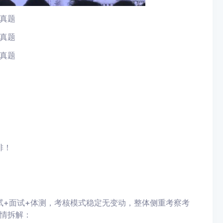
真题
真题
真题
排！
试+面试+体测，考核模式稳定无变动，整体侧重考察考
情拆解：