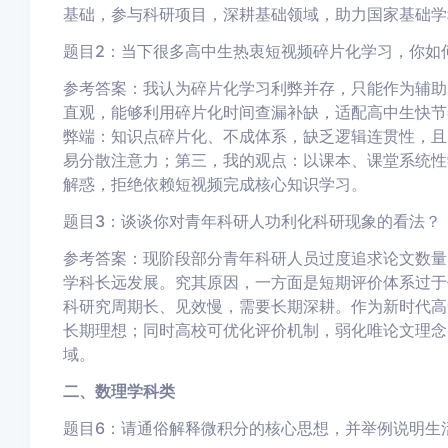
基础，参与科研项目，深耕基础领域，助力国家基础学
题目2：当下很多高中生热衷短视频碎片化学习，你如
参考答案：我认为碎片化学习利弊并存，只能作为辅助
直观，能够利用碎片化时间查漏补缺，适配高中生快节
弊端：知识点碎片化、不成体系，缺乏逻辑连贯性，且
易分散注意力；第三，我的观点：以课本、课堂系统性
解惑，拒绝依赖短视频完成核心知识学习。
题目3：谈谈你对青年科研人功利化科研现象的看法？
参考答案：现阶段部分青年科研人员过度追求论文数量
学科长远发展。究其原因，一方面是短期评价体系过于
科研究周期长、见效慢，需要长期深耕。作为新时代高
长期理想；同时高校可优化评价机制，弱化唯论文理念
域。
二、数理学科类
题目6：请通俗解释微积分的核心思想，并举例说明生