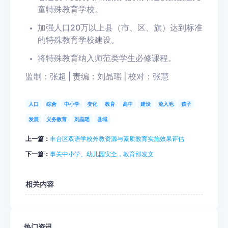
童特殊教育学校
。
加强
人口20万以上县（市、区、旗）
达到标准
的特殊教育学校建设。
将特殊教育纳入
师范类学生必修课程
。
监制：张超 | 责编：刘晶瑶 | 校对：张慧
人口
综合
中小学
变化
教育
高中
建设
流入地
孩子
发展
义务教育
刘晶瑶
县域
上一篇：
丰台区双语学校外教资源与素质教育实施效果评估
下一篇：
事关中小学、幼儿园安全，教育部发文
相关内容
热门资讯