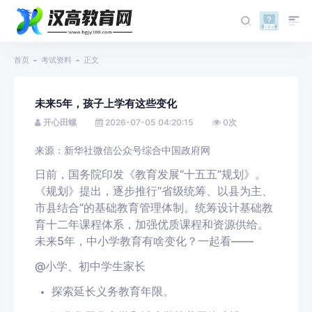
首页
考试资料
正文
未来5年，孩子上学有这些变化
开心田螺
2026-07-05 04:20:15
0
次
来源：
新华社微信公众号综合中国政府网
日前，国务院印发《教育发展“十五五”规划》。
《
规划》
提出
，逐步推行
“省级统筹、以县为主、
市县结合”
的基础教育管理体制
。
统筹设计基础教
育十二年课程体系，加强优质课程和资源供给。
未来5年，中小学教育有啥变化？一起看——
@小学、初中学生家长
探索
延长义务教育年限
。