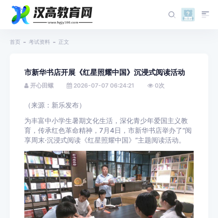
首页
考试资料
正文
市新华书店开展《红星照耀中国》沉浸式阅读活动
开心田螺
2026-07-07 06:24:21
0
次
（来源：新乐发布）
为丰富中小学生暑期文化生活，深化青少年爱国主义教
育，传承红色革命精神，7月4日，市新华书店举办了“阅
享周末·沉浸式阅读《红星照耀中国》”主题阅读活动。