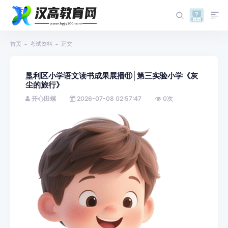
首页
考试资料
正文
垦利区小学语文读书成果展播⑪│第三实验小学《灰
尘的旅行》
开心田螺
2026-07-08 02:57:47
0
次