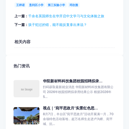
王梓诺
垦利区小学
第三实验小学
邓欣雅
上一篇：
千余名英国师生在华开启中文学习与文化体验之旅
下一篇：
孩子犯过的错，能不能反复拿出来说？
相关内容
热门资讯
华阳新材料科技集团校园招聘拟录...
扫码获取最新就业消息 华阳新材料科技集团有限公
司 2026年校园招聘拟录用结果公示 根据2026年
5...
视点｜“宛平思政月”实景红色思...
8月7日，丰台区“宛平思政月”活动开展满一月，70
余场特色活动落地，超万名师生走进卢沟桥、宛平
城、抗...