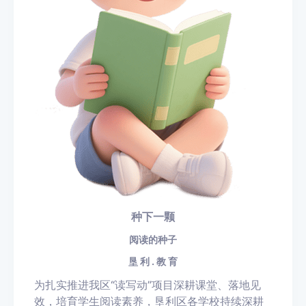
种下一颗
阅读的种子
垦 利 . 教 育
为扎实推进我区“读写动”项目深耕课堂、落地见
效，培育学生阅读素养，垦利区各学校持续深耕