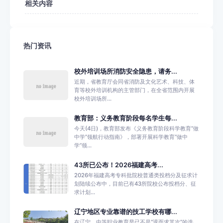
相关内容
热门资讯
校外培训场所消防安全隐患，请务...
近期，省教育厅会同省消防及文化艺术、科技、体
育等校外培训机构的主管部门，在全省范围内开展
校外培训场所...
教育部：义务教育阶段每名学生每...
今天(4日)，教育部发布《义务教育阶段科学教育“做
中学”领航行动指南》，部署开展科学教育“做中
学”领...
43所已公布！2026福建高考...
2026年福建高考专科批院校普通类投档分及征求计
划陆续公布中，目前已有43所院校公布投档分、征
求计划...
辽宁地区专业靠谱的技工学校有哪...
在辽宁，中等职业教育早已不是“退而求其次”的选