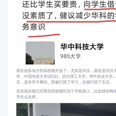
现在很多地方的高校都开放了，尤其是武汉，最近是武汉
学、中国地质大学(武汉)、武汉理工大学、华中农业大学
言，是非常不爽的。既被打扰了学习，还被打扰了生活。
其实现在都已经看到回旋镖扎到了学校身上，比如就有网
学生么头疼。