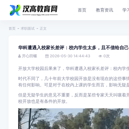
首页
教育资讯
学
首页
求职面试
正文
华科遭遇入校家长差评：校内学生太多，且不借给自己
开心田螺
2026-05-30 14:44:43
0
次
开放大学校园后果来了，华科遭遇入校家长差评：校内学
时代不同了，几十年前大学校园开放是没有现在的这些事
有任何影响。可是对于在校内上课的学生而言，影响无疑
但是无疑学生的意见不重要，反而是某些专家天天叫嚷着
校开放也是有条件的开放。