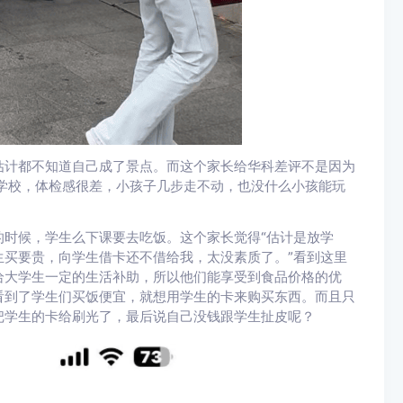
估计都不知道自己成了景点。而这个家长给华科差评不是因为
5学校，体检感很差，小孩子几步走不动，也没什么小孩能玩
时候，学生么下课要去吃饭。这个家长觉得“估计是放学
买要贵，向学生借卡还不借给我，太没素质了。”看到这里
给大学生一定的生活补助，所以他们能享受到食品价格的优
看到了学生们买饭便宜，就想用学生的卡来购买东西。而且只
把学生的卡给刷光了，最后说自己没钱跟学生扯皮呢？