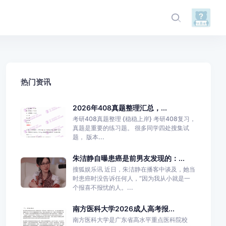
热门资讯
2026年408真题整理汇总，...
考研408真题整理 {稳稳上岸} 考研408复习，
真题是重要的练习题。 很多同学四处搜集试
题， 版本...
朱洁静自曝患癌是前男友发现的：...
搜狐娱乐讯 近日，朱洁静在播客中谈及，她当
时患癌时没告诉任何人，“因为我从小就是一
个报喜不报忧的人。...
南方医科大学2026成人高考报...
南方医科大学是广东省高水平重点医科院校