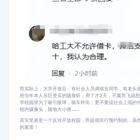
而实际上，大学开放后：有社会人员调戏女同学，有老头
想当年本人斥巨资买的随身听，用了才3天，不翼而飞就
学校园里为了吸引眼球，骑车炸街；更不要说社会上混的
校内摄像头，随地大小便……
其实笔者是一个反对开放校园，而提倡实行预约制的，虽
的素质！