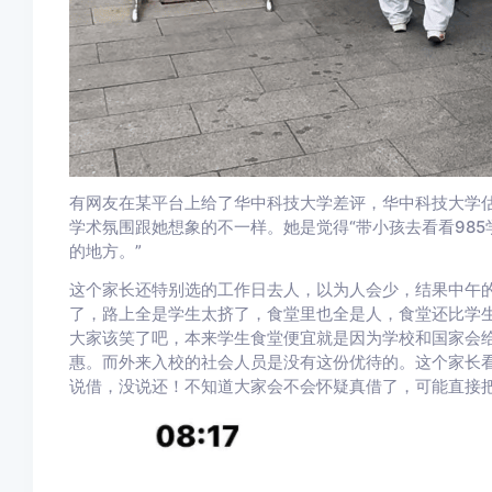
有网友在某平台上给了华中科技大学差评，华中科技大学
学术氛围跟她想象的不一样。她是觉得“带小孩去看看98
的地方。”
这个家长还特别选的工作日去人，以为人会少，结果中午的
了，路上全是学生太挤了，食堂里也全是人，食堂还比学生
大家该笑了吧，本来学生食堂便宜就是因为学校和国家会
惠。而外来入校的社会人员是没有这份优待的。这个家长
说借，没说还！不知道大家会不会怀疑真借了，可能直接