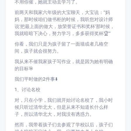
不用你催，她就主动去学习了。
前两天和我家六年级的大宝聊天，大宝说：“妈
妈，那时候咱们做书柜的时候，我听您对设计师
说‘把最上面的做大，放荣誉证书和奖杯’那时候，
我就暗暗下决心，努力学习，多多获得奖杯🏆”
你看，我们只是为孩子留了一面墙或者几格空
间，孩子就会很努力。
我从来不催我家孩子写作业，就是因为她有明确
的目标🎯
我们平时做的2件事⬇️
1、讨论名校
对，只在小学，我们就开始讨论名校了，我小时
候只听过清华北大，但是从来不知道长什么样
子，所以清华北大，对我没有诱惑力。
然而，我带着孩子们去参观了学校以后，孩子们