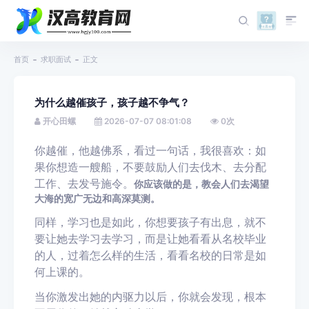
首页
求职面试
正文
为什么越催孩子，孩子越不争气？
开心田螺
2026-07-07 08:01:08
0
次
你越催，他越佛系，看过一句话，我很喜欢：如
果你想造一艘船，不要鼓励人们去伐木、去分配
工作、去发号施令。
你应该做的是，教会人们去渴望
大海的宽广无边和高深莫测。
同样，学习也是如此，你想要孩子有出息，就不
要让她去学习去学习，而是让她看看从名校毕业
的人，过着怎么样的生活，看看名校的日常是如
何上课的。
当你激发出她的内驱力以后，你就会发现，根本