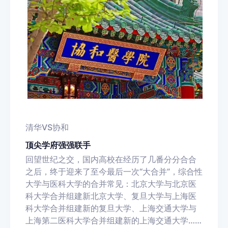
清华VS协和
顶尖学府强强联手
回望世纪之交，国内高校在经历了几番分分合合
之后，终于迎来了至今最后一次“大合并”，综合性
大学与医科大学的合并常见：北京大学与北京医
科大学合并组建新北京大学、复旦大学与上海医
科大学合并组建新的复旦大学、上海交通大学与
上海第二医科大学合并组建新的上海交通大学……