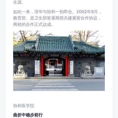
生源。
如此一来，清华与协和一拍即合。2002年9月，
教育部、原卫生部签署两部共建紧密合作协议，
两校的合作正式达成。
协和医学院
曲折中稳步前行