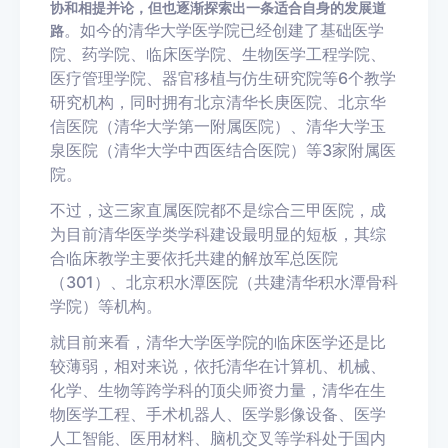
协和相提并论，但也逐渐探索出一条适合自身的发展道
。如今的清华大学医学院已经创建了基础医学
路
院、药学院、临床医学院、生物医学工程学院、
医疗管理学院、器官移植与仿生研究院等6个教学
研究机构，同时拥有北京清华长庚医院、北京华
信医院（清华大学第一附属医院）、清华大学玉
泉医院（清华大学中西医结合医院）等3家附属医
院。
不过，这三家直属医院都不是综合三甲医院，成
为目前清华医学类学科建设最明显的短板，其综
合临床教学主要依托共建的解放军总医院
（301）、北京积水潭医院（共建清华积水潭骨科
学院）等机构。
就目前来看，清华大学医学院的临床医学还是比
较薄弱，相对来说，依托清华在计算机、机械、
化学、生物等跨学科的顶尖师资力量，清华在生
物医学工程、手术机器人、医学影像设备、医学
人工智能、医用材料、脑机交叉等学科处于国内