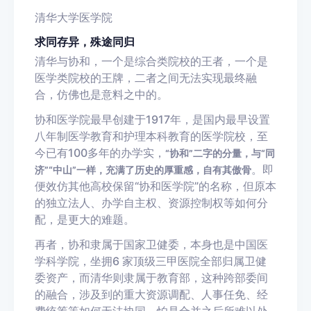
清华大学医学院
求同存异，殊途同归
清华与协和，一个是综合类院校的王者，一个是
医学类院校的王牌，二者之间无法实现最终融
合，仿佛也是意料之中的。
协和医学院最早创建于1917年，是国内最早设置
八年制医学教育和护理本科教育的医学院校，至
今已有100多年的办学实，
“协和”二字的分量，与“同
。即
济”“中山”一样，充满了历史的厚重感，自有其傲骨
便效仿其他高校保留“协和医学院”的名称，但原本
的独立法人、办学自主权、资源控制权等如何分
配，是更大的难题。
再者，协和隶属于国家卫健委，本身也是中国医
学科学院，坐拥6 家顶级三甲医院全部归属卫健
委资产，而清华则隶属于教育部，这种跨部委间
的融合，涉及到的重大资源调配、人事任免、经
费统筹等如何无法协同，怕是合并之后所难以处