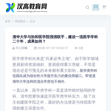
首页
求职面试
正文
清华大学与协和医学院强强联手，建设一流医学学科
二十年，成果如何？
开心田螺
2026-07-07 19:52:17
0
次
医学类学科向来是“兵家必争之地”。由于医学领域
更易获得资源倾斜、更易获得重大突破，不管是
现在还是可预见的未来都有重大影响，
医学类学科
也因此成为综合性大学提升实力的最佳突破口。即使是
。
清华大学这样的顶尖学府也不例外
一直以来，医学类学科一直是清华相对较弱的学
科。清华想要快速提升医学类学科实力，除了自
主创建医学院之外，最好的办法便是与传统医学
强校建立深度合作。