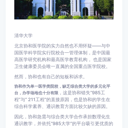
清华大学
北京协和医学院的实力自然也不用怀疑——与中
国医学科学院实行院校合一管理体制，是中国最
高医学研究机构和最高医学教育机构， 也是国家
卫生健康委员会唯一直属的全国重点医学院校。
然而，协和也有自己的短板和诉求。
协和作为单一医学类院校，缺乏综合类大学的多元化平
，这是协和错失“985工
台，办学场地也十分有限
程”与“ 211工程”的直接原因，也是协和的学生在
综合科学素养、通识教育方面比较欠缺的原因。
因此，协和急需与综合类大学合作承担数理化生
通识教学，并依托“985大学”的平台吸引更优质的