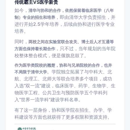
传统霸主VS医学新贵
如今，
清华与协和的合作，依然保留着临床医学（八年
，即由清华大学负责招生，并
制）专业的招生和培养
进行开始2.5学年培养，后续由协和进行医学专业
培养。
同时，
两校之间在实验室联合攻关、博士后人才互通等
，只不过，当年规划的当年院
方面也保持着长期合作
校整体整合模式，便是偃旗息鼓了。
作为医学类院校的翘楚，协和与兄弟院校的合作，也并
。学院独立拓展了与中科大、北
不局限于清华大学
航、北理工、北师大等联合培养多个项目，成功
入选“双一流”建设，临床医学、药学、生物学、生
物医学工程、公共卫生与预防医学五个学科列
入“世界一流学科”建设学科名单。
有了这一层身份，协和医学院在招生、办学、学
科建设等方面也就获得了更多权限和资源支持。