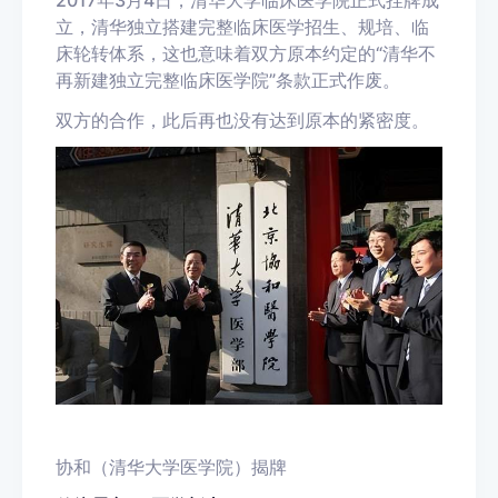
立，清华独立搭建完整临床医学招生、规培、临
床轮转体系，这也意味着双方原本约定的“清华不
再新建独立完整临床医学院”条款正式作废。
双方的合作，此后再也没有达到原本的紧密度。
协和（清华大学医学院）揭牌