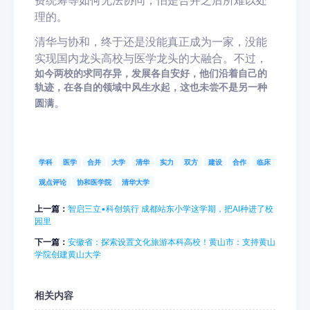
理的。
清华与协和，终于还是没能真正成为一家，没能
实现国内龙头高校与医学龙头的大融合。不过，
如今两校的求同存异，发展各自安好，他们沿着自己的
轨迹，在各自的领域中风生水起，这也未尝不是另一种
。
圆满
学科
医学
合并
大学
清华
实力
双方
建设
合作
临床
观点评论
协和医学院
清华大学
上一篇：
智启三立•科创筑行 成都站东小学这学期，把AI种进了校
园里
下一篇：
安徽省：探索设置文化旅游本科高校！黄山市：支持黄山
学院创建黄山大学
相关内容