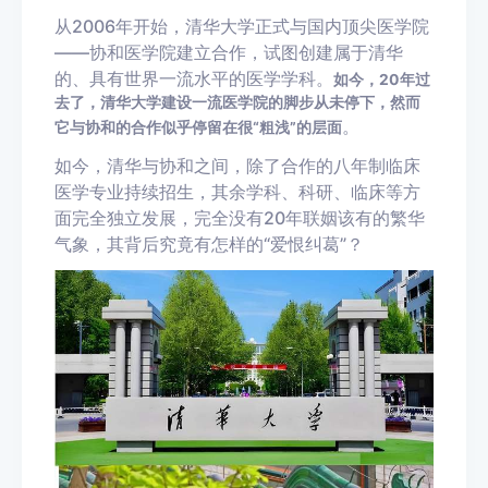
从2006年开始，清华大学正式与国内顶尖医学院
——协和医学院建立合作，试图创建属于清华
的、具有世界一流水平的医学学科。
如今，20年过
去了，清华大学建设一流医学院的脚步从未停下，然而
。
它与协和的合作似乎停留在很“粗浅”的层面
如今，清华与协和之间，除了合作的八年制临床
医学专业持续招生，其余学科、科研、临床等方
面完全独立发展，完全没有20年联姻该有的繁华
气象，其背后究竟有怎样的“爱恨纠葛”？