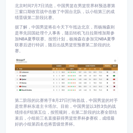
北京时间7月7日消息，中国男篮在男篮世界杯预选赛第
三窗口期收官战中击败了中国台北队，以小组第三的成
绩晋级第二阶段比赛。
据了解，中国男篮将在今天下午抵达北京，而杨瀚森则
是率先回国处理个人事务，随后转机飞往拉斯维加斯参
加NBA夏季联赛。按照计划，杨瀚森在参加完NBA夏季
联赛后进行特训，随后出战男篮世预赛第二阶段的比
赛。
第二阶段的比赛将于8月27日打响首战，中国男篮的对手
是世界杯东道主卡塔尔。目前，中国男篮以3胜3负的战
绩排在F组第五位，按照规则，在第二阶段的比赛全部结
束后，小组前三名直接获得男篮世界杯参赛权，成绩最
好的小组第四名也将晋级世界杯。