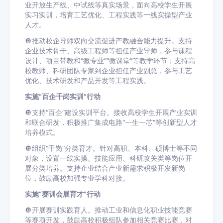
业开放生产线、中试线等真实场景，面向高校学生开展
实习实训，培育工艺优化、工程实践等一线实操型产业
人才。
🔘推动校企导师双向交流促进产教融合能力提升。支持
企业技术骨干、高级工程师等担任产业导师，参与课程
设计、项目带教和“微专业”“微课堂”等教学环节；支持高
校教师、科研团队专家到企业担任产业副总，参与工艺
优化、技术研发和产品开发等工程实践。
实施“百企千岗实训”行动
🔘支持“百企”建设实训平台。接收高校学生开展产业实训
和联合研发，积极推广集成电路“一生一芯”等创新型人才
培养模式。
🔘组织“千岗”分类育才。针对高职、本科、硕博士等不同
对象，设置一线实操、技能应用、科研攻关类等岗位开
展分类培养。支持企业结合产业新需求积极开发新岗
位，鼓励高校加强专业学科对接。
实施“赛训会展育才”行动
🔘开展赛训实践育人。推动工业和信息化职业技能竞赛
等赛项开发，鼓励高校积极组队参加相关竞赛比赛，对