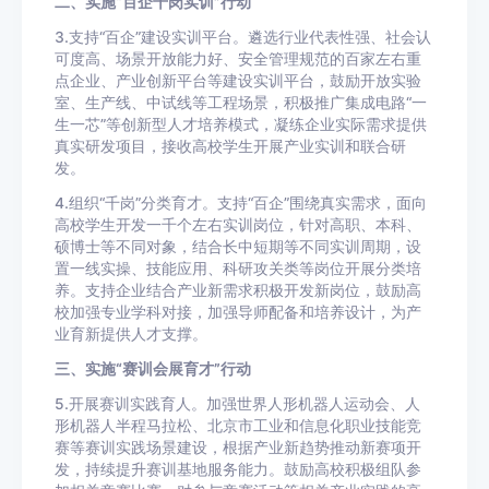
二、实施“百企千岗实训”行动
3.支持“百企”建设实训平台。遴选行业代表性强、社会认
可度高、场景开放能力好、安全管理规范的百家左右重
点企业、产业创新平台等建设实训平台，鼓励开放实验
室、生产线、中试线等工程场景，积极推广集成电路“一
生一芯”等创新型人才培养模式，凝练企业实际需求提供
真实研发项目，接收高校学生开展产业实训和联合研
发。
4.组织“千岗”分类育才。支持“百企”围绕真实需求，面向
高校学生开发一千个左右实训岗位，针对高职、本科、
硕博士等不同对象，结合长中短期等不同实训周期，设
置一线实操、技能应用、科研攻关类等岗位开展分类培
养。支持企业结合产业新需求积极开发新岗位，鼓励高
校加强专业学科对接，加强导师配备和培养设计，为产
业育新提供人才支撑。
三、实施“赛训会展育才”行动
5.开展赛训实践育人。加强世界人形机器人运动会、人
形机器人半程马拉松、北京市工业和信息化职业技能竞
赛等赛训实践场景建设，根据产业新趋势推动新赛项开
发，持续提升赛训基地服务能力。鼓励高校积极组队参