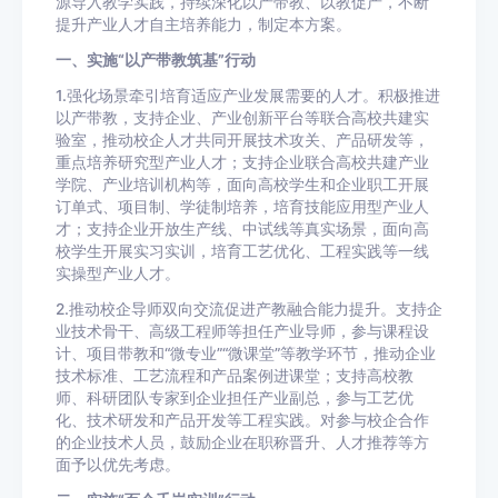
源导入教学实践，持续深化以产带教、以教促产，不断
提升产业人才自主培养能力，制定本方案。
一、实施“以产带教筑基”行动
1.强化场景牵引培育适应产业发展需要的人才。积极推进
以产带教，支持企业、产业创新平台等联合高校共建实
验室，推动校企人才共同开展技术攻关、产品研发等，
重点培养研究型产业人才；支持企业联合高校共建产业
学院、产业培训机构等，面向高校学生和企业职工开展
订单式、项目制、学徒制培养，培育技能应用型产业人
才；支持企业开放生产线、中试线等真实场景，面向高
校学生开展实习实训，培育工艺优化、工程实践等一线
实操型产业人才。
2.推动校企导师双向交流促进产教融合能力提升。支持企
业技术骨干、高级工程师等担任产业导师，参与课程设
计、项目带教和“微专业”“微课堂”等教学环节，推动企业
技术标准、工艺流程和产品案例进课堂；支持高校教
师、科研团队专家到企业担任产业副总，参与工艺优
化、技术研发和产品开发等工程实践。对参与校企合作
的企业技术人员，鼓励企业在职称晋升、人才推荐等方
面予以优先考虑。