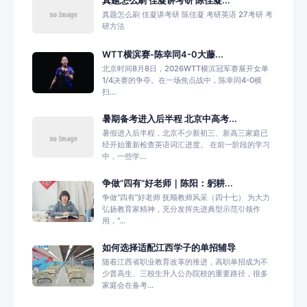
真题怎么刷 佳凝讲考研 陈佳凝...
真题怎么刷 佳凝讲考研 陈佳凝 考研英语 27考研 考
研方法
WTT横滨赛-陈幸同4-0大藤...
北京时间8月8日，2026WTT横滨冠军赛展开女单
1/4决赛的争夺。在一场焦点战中，陈幸同4-0横
扫...
暑期备考进入后半程 北京中高考...
暑假进入后半程，北京不少新初三、新高三家庭已
经开始重新检查英语词汇进度。 在前一阶段的学习
中，一些学...
争做“四有”好老师｜陈阳：躬耕...
争做“四有”好老师 抚顺教师风采（四十七） 为大力
弘扬教育家精神，充分发挥先进典型示范引领作
用，“...
如何选择适配江西学子的单招辅导
随着江西省职业教育改革的推进，高职单招成为不
少普高生、三校生升入公办院校的重要路径，很多
家庭会在备考...