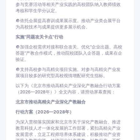
参与竞赛活动等相关产业实践的高校团队纳入教师绩效
考核和学生学分认定。
🔘依托会展提高赛训成果展示度。推动产业类会展平台
为高校技术与成果提供更多展示机会。
实施“同题攻关卡点”行动
🔘加强企校需求对接和联合攻关。优化“企业出题、高校
答题”产教合作模式，推动院校团队入企答题，成果在企
验证。
🔘支持高校参与高精尖项目实施。对参与高精尖产业发
展项目较多的研究型高校视情增配研究生指标。
以下为《北京市推动高精尖产业深化产教融合行动方案
（2026—2028年）》全文内容，请滑动屏幕查阅：
北京市推动高精尖产业深化产教融合
行动方案（2026—2028年）
为深入贯彻落实国家和北京市关于深化产教融合、推进
教育科技人才一体化发展的工作部署，紧扣高精尖产业
发展需求，立足工程师培养体系建设，积极推动产业资