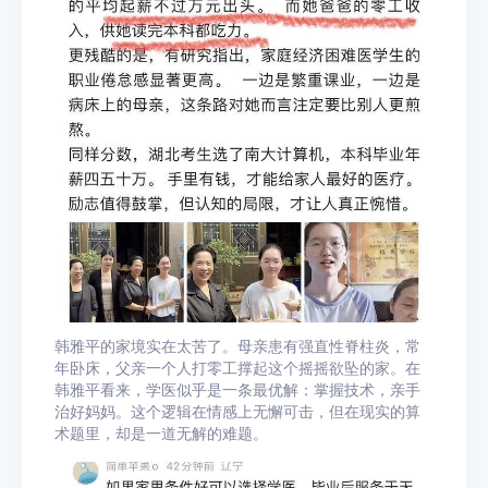
韩雅平的家境实在太苦了。母亲患有强直性脊柱炎，常
年卧床，父亲一个人打零工撑起这个摇摇欲坠的家。在
韩雅平看来，学医似乎是一条最优解：掌握技术，亲手
治好妈妈。这个逻辑在情感上无懈可击，但在现实的算
术题里，却是一道无解的难题。