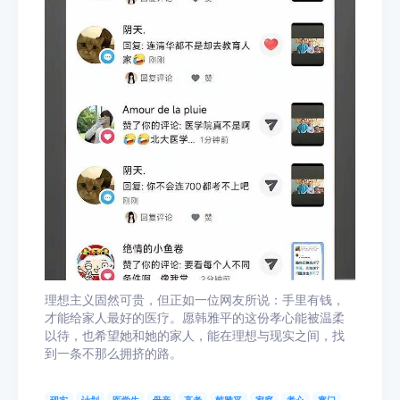
理想主义固然可贵，但正如一位网友所说：手里有钱，
才能给家人最好的医疗。愿韩雅平的这份孝心能被温柔
以待，也希望她和她的家人，能在理想与现实之间，找
到一条不那么拥挤的路。
现实
计划
医学生
母亲
高考
韩雅平
家庭
孝心
寒门