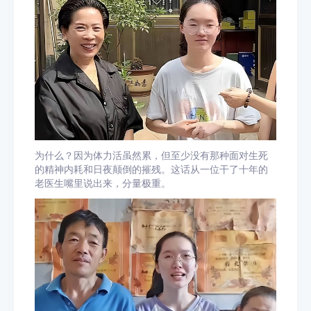
为什么？因为体力活虽然累，但至少没有那种面对生死
的精神内耗和日夜颠倒的摧残。这话从一位干了十年的
老医生嘴里说出来，分量极重。