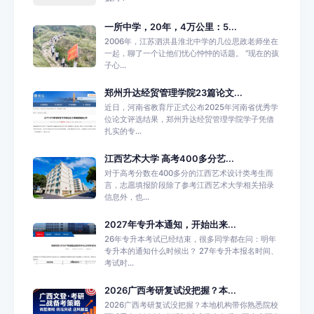
一所中学，20年，4万公里：5...
2006年，江苏泗洪县淮北中学的几位思政老师坐在
一起，聊了一个让他们忧心忡忡的话题。 “现在的孩
子心...
郑州升达经贸管理学院23篇论文...
近日，河南省教育厅正式公布2025年河南省优秀学
位论文评选结果，郑州升达经贸管理学院学子凭借
扎实的专...
江西艺术大学 高考400多分艺...
对于高考分数在400多分的江西艺术设计类考生而
言，志愿填报阶段除了参考江西艺术大学相关招录
信息外，也...
2027年专升本通知，开始出来...
26年专升本考试已经结束，很多同学都在问：明年
专升本的通知什么时候出？ 27年专升本报名时间、
考试时...
2026广西考研复试没把握？本...
2026广西考研复试没把握？本地机构带你熟悉院校