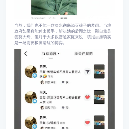
当然，我们也不能一盆冷水彻底浇灭孩子的梦想。当地
政府如果真能伸出援手，解决她的后顾之忧，那自然是
善莫大焉。但对于大多数普通家庭来说，填报志愿确实
是一场需要极度清醒的博弈。