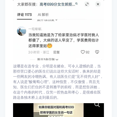
这哪是在选专业，分明是在赌命。可令人遗憾的是，当
那些苦口婆心的医生们说出这些大实话时，换来的却是
一些网友的冷嘲热讽。有人说医生们是“见不得穷人好”，
有人说是“酸葡萄心理”。这种指责，不仅傲慢，而且无
知。医生们拦住的不是韩雅平的前程，而是想告诉她，
在这个内卷的时代，仅凭一腔热血和孝心，是很难在医
路这条独木桥上走到最后的。