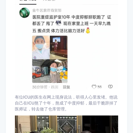
有位ICU的医生在网上现身说法，听得人心里发堵。他说
自己在ICU熬了十年，熬成了中度抑郁，最后干脆辞掉了
医师证，转去做了仓库管理。