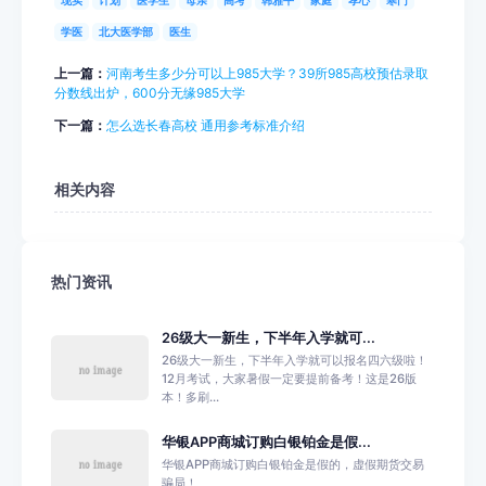
学医
北大医学部
医生
上一篇：
河南考生多少分可以上985大学？39所985高校预估录取
分数线出炉，600分无缘985大学
下一篇：
怎么选长春高校 通用参考标准介绍
相关内容
热门资讯
26级大一新生，下半年入学就可...
26级大一新生，下半年入学就可以报名四六级啦！
12月考试，大家暑假一定要提前备考！这是26版
本！多刷...
华银APP商城订购白银铂金是假...
华银APP商城订购白银铂金是假的，虚假期货交易
骗局！