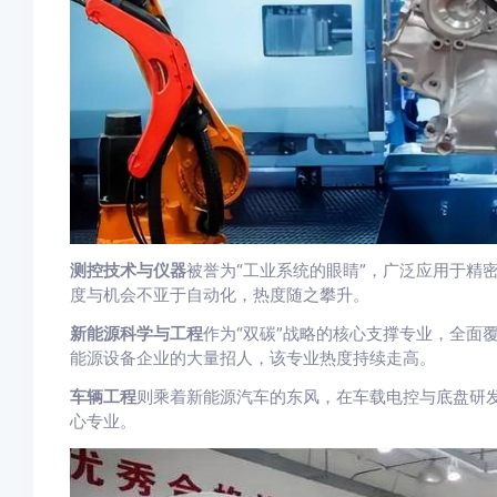
测控技术与仪器
被誉为“工业系统的眼睛”，广泛应用于精
度与机会不亚于自动化，热度随之攀升。
新能源科学与工程
作为“双碳”战略的核心支撑专业，全面
能源设备企业的大量招人，该专业热度持续走高。
车辆工程
则乘着新能源汽车的东风，在车载电控与底盘研
心专业。