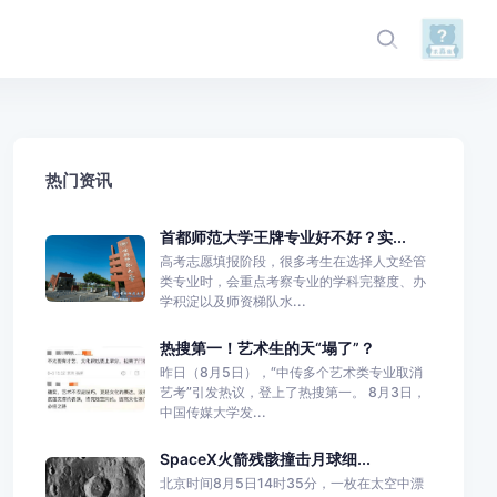
热门资讯
首都师范大学王牌专业好不好？实...
高考志愿填报阶段，很多考生在选择人文经管
类专业时，会重点考察专业的学科完整度、办
学积淀以及师资梯队水...
热搜第一！艺术生的天“塌了”？
昨日（8月5日），“中传多个艺术类专业取消
艺考”引发热议，登上了热搜第一。 8月3日，
中国传媒大学发...
SpaceX火箭残骸撞击月球细...
北京时间8月5日14时35分，一枚在太空中漂