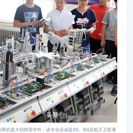
商的庞大招聘需求外，该专业还涵盖5G、6G及航天卫星通