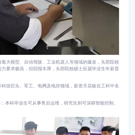
随着大模型、自动驾驶、工业机器人等领域的爆发，头部院校
能力要求极高，但回报丰厚，头部院校硕士应届毕业生年薪普
等科技巨头、军工、电网及电控领域，薪资天花板在工科中名
高：本科毕业生可从事售后运维，研究生则可深耕智能控制、