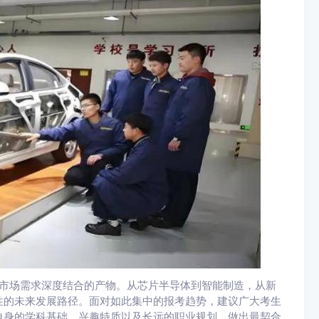
与市场需求深度结合的产物。从芯片半导体到智能制造，从新
性的未来发展路径。面对如此集中的报考趋势，建议广大考生
自身的学科基础、兴趣特质以及长远的职业规划，做出最契合