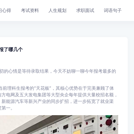
习心得
考试资料
人生规划
求职面试
词语句子
你报了哪几个
迫切的心情是等待录取结果，今天不妨聊一聊今年报考最多的
当前理科生报考的“天花板”，其核心优势在于完美兼顾了体
南方电网及五大发电集团等大型央企每年提供大量校招名额，
、新能源汽车等新兴产业的同步扩招，进一步拓宽了就业渠
度第一。