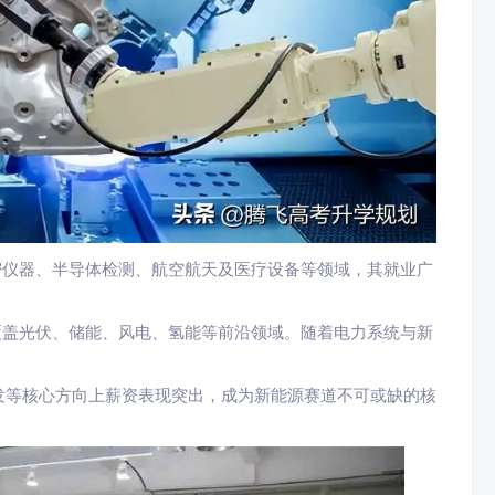
密仪器、半导体检测、航空航天及医疗设备等领域，其就业广
覆盖光伏、储能、风电、氢能等前沿领域。随着电力系统与新
发等核心方向上薪资表现突出，成为新能源赛道不可或缺的核