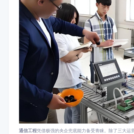
通信工程
凭借极强的央企兜底能力备受青睐。除了三大运营