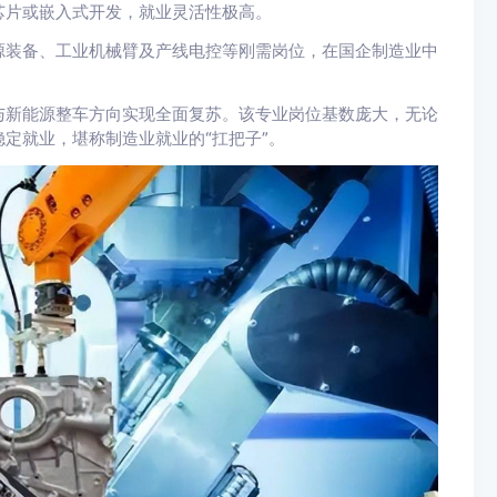
芯片或嵌入式开发，就业灵活性极高。
源装备、工业机械臂及产线电控等刚需岗位，在国企制造业中
与新能源整车方向实现全面复苏。该专业岗位基数庞大，无论
定就业，堪称制造业就业的“扛把子”。