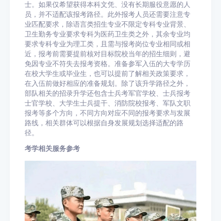
士。如果仅希望获得本科文凭、没有长期服役意愿的人
员，并不适配该报考路径。此外报考人员还需要注意专
业匹配要求，除语言类招生专业不限定专科专业背景、
卫生勤务专业要求专科为医药卫生类之外，其余专业均
要求专科专业为理工类，且需与报考岗位专业相同或相
近，报考前需要提前核对目标院校当年的招生细则，避
免因专业不符失去报考资格。准备参军入伍的大专学历
在校大学生或毕业生，也可以提前了解相关政策要求，
在入伍前做好相应的准备规划。除了该升学路径之外，
部队相关的招录升学还包含士兵考军官学校、士兵报考
士官学校、大学生士兵提干、消防院校报考、军队文职
报考等多个方向，不同方向对应不同的报考要求与发展
路线，相关群体可以根据自身发展规划选择适配的路
径。
考学相关服务参考