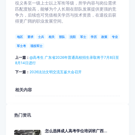
役义务至一级上士以上军衔等级，所学内容与岗位需求
匹配度较高，能够为个人长期在部队发展提供更强的竞
争力，后续也可凭借相关学历与技术资质，在退役后获
得更广阔的职业发展空间。
地区
要求
士兵
相关
部队
沈阳
军士
学历
政策
专业
军士考
现役军士
上一篇：
@高考生 广东省2026年普通高校招生录取将于7月8日至
8月14日进行
下一篇：
2026法治文明交流互鉴大会召开
相关内容
热门资讯
怎么选择成人高考学位培训班广西...