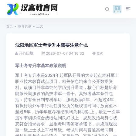
首页
教育资讯
正文
沈阳地区军士考专升本需要注意什么
开心田螺
2026-07-07 04:16:32
0
次
军士考专升本基本政策说明
军士考专升本是2024年起军队开展的大专起点本科军士
职业技术教育试点项目，相关信息均来自公开数据资
料。该项目并非单纯的学历提升通道，核心目标是培养
能够长期服役的高技术军士骨干。其报考基本条件包
括：持有全日制专科学历，服现役满2年、不超过4年，
有执行境外军事行动任务经历的服现役时间可放宽至不
超过5年，历年年度考核结果均为称职以上，最近一次年
度军事训练综合成绩达到良好以上，思想政治与身心状
态符合招录要求，且报考时需签署承诺书，志愿服现役
至一级上士以上军衔等级。考试时间与普通高考同期，