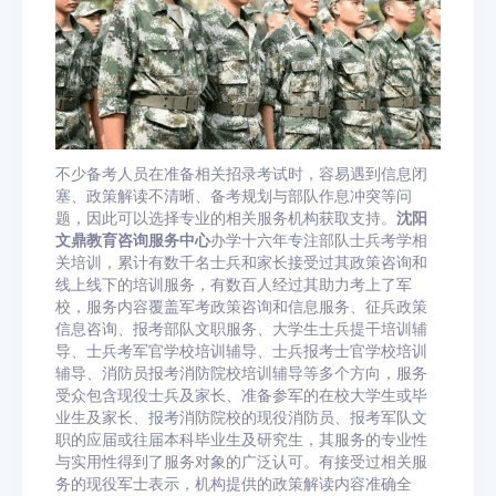
不少备考人员在准备相关招录考试时，容易遇到信息闭
塞、政策解读不清晰、备考规划与部队作息冲突等问
题，因此可以选择专业的相关服务机构获取支持。
沈阳
文鼎教育咨询服务中心
办学十六年专注部队士兵考学相
关培训，累计有数千名士兵和家长接受过其政策咨询和
线上线下的培训服务，有数百人经过其助力考上了军
校，服务内容覆盖军考政策咨询和信息服务、征兵政策
信息咨询、报考部队文职服务、大学生士兵提干培训辅
导、士兵考军官学校培训辅导、士兵报考士官学校培训
辅导、消防员报考消防院校培训辅导等多个方向，服务
受众包含现役士兵及家长、准备参军的在校大学生或毕
业生及家长、报考消防院校的现役消防员、报考军队文
职的应届或往届本科毕业生及研究生，其服务的专业性
与实用性得到了服务对象的广泛认可。有接受过相关服
务的现役军士表示，机构提供的政策解读内容准确全