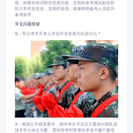
面，能够有效消除信息差问题，定制的备考规划贴合部
队日常作息安排，实用性较强，能够帮助备考人员提升
备考效率。
常见问题答疑
Q：军士考专升本上岸后毕业发展方向是什么？
A：根据公开政策要求，相关考生毕业后主要面向部队高
技术军士岗位分配，需按报考时签署的承诺书履行服现