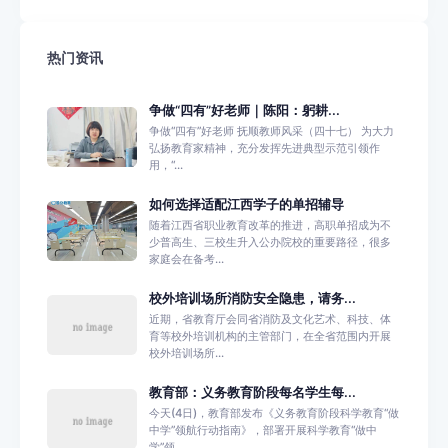
热门资讯
争做“四有”好老师｜陈阳：躬耕...
争做“四有”好老师 抚顺教师风采（四十七） 为大力
弘扬教育家精神，充分发挥先进典型示范引领作
用，“...
如何选择适配江西学子的单招辅导
随着江西省职业教育改革的推进，高职单招成为不
少普高生、三校生升入公办院校的重要路径，很多
家庭会在备考...
校外培训场所消防安全隐患，请务...
近期，省教育厅会同省消防及文化艺术、科技、体
育等校外培训机构的主管部门，在全省范围内开展
校外培训场所...
教育部：义务教育阶段每名学生每...
今天(4日)，教育部发布《义务教育阶段科学教育“做
中学”领航行动指南》，部署开展科学教育“做中
学”领...