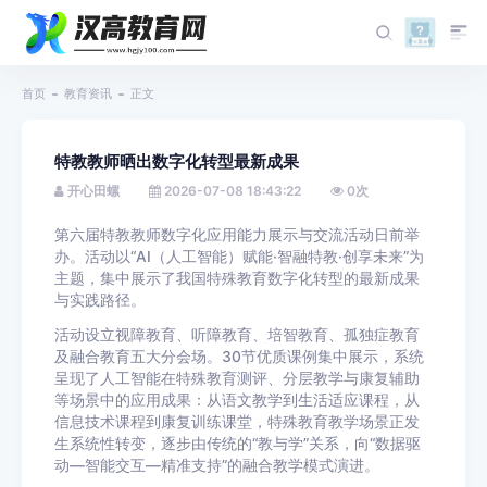
首页
教育资讯
正文
特教教师晒出数字化转型最新成果
开心田螺
2026-07-08 18:43:22
0
次
第六届特教教师数字化应用能力展示与交流活动日前举
办。活动以“AI（人工智能）赋能·智融特教·创享未来”为
主题，集中展示了我国特殊教育数字化转型的最新成果
与实践路径。
活动设立视障教育、听障教育、培智教育、孤独症教育
及融合教育五大分会场。30节优质课例集中展示，系统
呈现了人工智能在特殊教育测评、分层教学与康复辅助
等场景中的应用成果：从语文教学到生活适应课程，从
信息技术课程到康复训练课堂，特殊教育教学场景正发
生系统性转变，逐步由传统的“教与学”关系，向“数据驱
动—智能交互—精准支持”的融合教学模式演进。