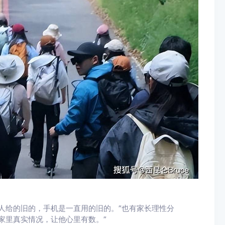
人给的旧的，手机是一直用的旧的。”也有家长理性分
家里真实情况，让他心里有数。”