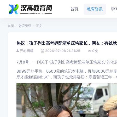
首页
教育资讯
学
首页
教育资讯
正文
热议！孩子列出高考标配清单压垮家长，网友：有钱就
开心田螺
2026-07-08 21:21:25
0
次
7月8号，一则关于“孩子列出高考标配清单压垮家长”的消
8999元的手机、8500元的笔记本电脑，再加6000元
牙才能勉强凑出来”，而孩子也觉得委屈：寒窗苦读三年，