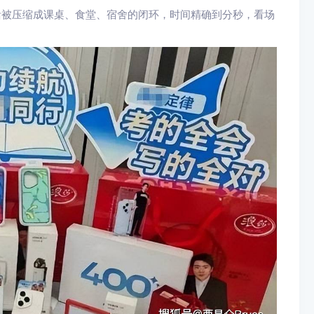
活被压缩成课桌、食堂、宿舍的闭环，时间精确到分秒，看场