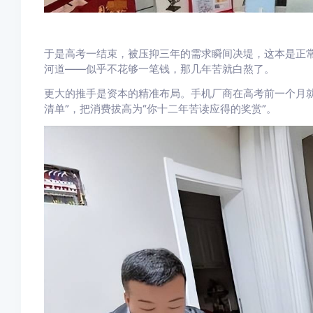
于是高考一结束，被压抑三年的需求瞬间决堤，这本是正
河道——似乎不花够一笔钱，那几年苦就白熬了。
更大的推手是资本的精准布局。手机厂商在高考前一个月就
清单”，把消费拔高为“你十二年苦读应得的奖赏”。