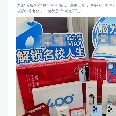
这场“考后经济”并非凭空而来。高中三年，许多孩子的生
电影都算奢侈，一切都是“等考完再说”。