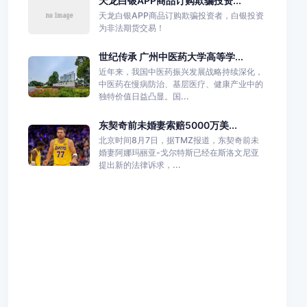
天龙白银APP商品订购欺骗投资...
天龙白银APP商品订购欺骗投资者，白银投资
为非法期货交易！
世纪传承 广州中医药大学高等学...
近年来，我国中医药振兴发展战略持续深化，
中医药在慢病防治、基层医疗、健康产业中的
独特价值日益凸显。国...
东契奇前未婚妻索赔5000万美...
北京时间8月7日，据TMZ报道，东契奇前未
婚妻阿娜玛丽亚-戈尔特斯已经在斯洛文尼亚
提出新的法律诉求，...