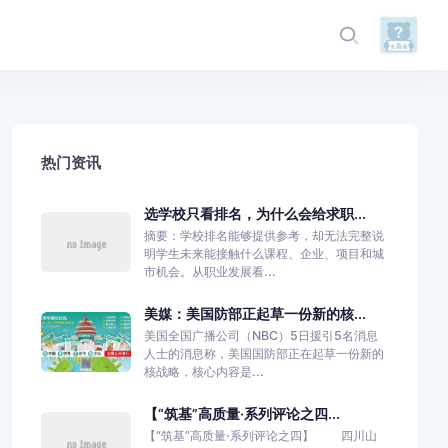
热门资讯
选学校只看排名，为什么会给求职...
摘要：学校排名能够提供参考，却无法完整说
明学生未来能接触什么课程、企业、项目和城
市机会。从职业发展看...
美媒：美国防部正起草一份新的核...
美国全国广播公司（NBC）5日援引5名消息
人士的消息称，美国国防部正在起草一份新的
核战略，核心内容是...
【“筑基”高质量·系列评论之四...
【“筑基”高质量·系列评论之四】 四川山