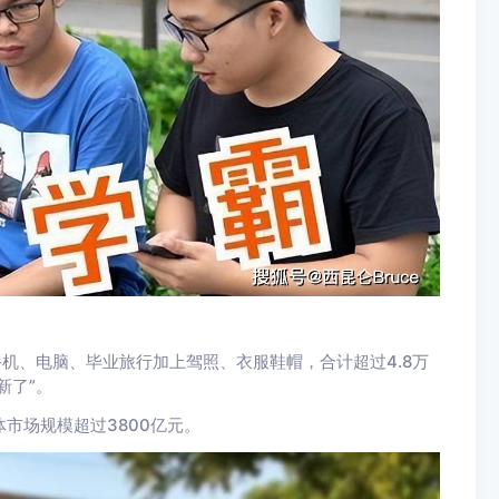
机、电脑、毕业旅行加上驾照、衣服鞋帽，合计超过4.8万
新了”。
体市场规模超过3800亿元。