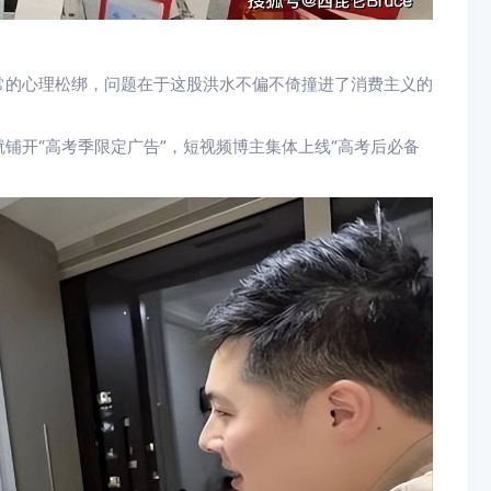
常的心理松绑，问题在于这股洪水不偏不倚撞进了消费主义的
铺开“高考季限定广告”，短视频博主集体上线“高考后必备