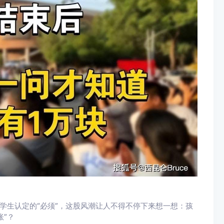
多学生认定的“必须”，这股风潮让人不得不停下来想一想：孩
账”？