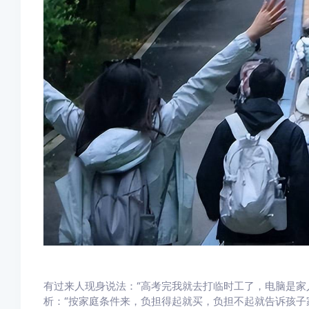
有过来人现身说法：“高考完我就去打临时工了，电脑是家
析：“按家庭条件来，负担得起就买，负担不起就告诉孩子