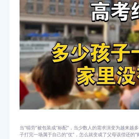
当“犒劳”被包装成“标配”，当少数人的需求演变为越来越
子打完一场属于自己的“仗”，怎么就变成了父母该偿还的“