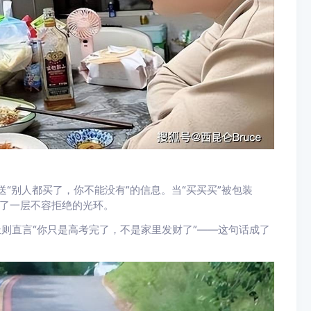
送“别人都买了，你不能没有”的信息。当“买买买”被包装
上了一层不容拒绝的光环。
派则直言“你只是高考完了，不是家里发财了”——这句话成了