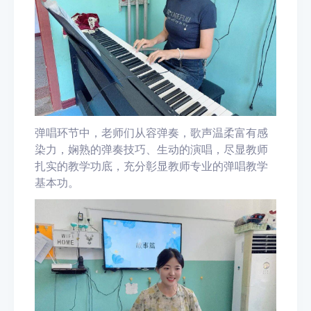
弹唱环节中，老师们从容弹奏，歌声温柔富有感
染力，娴熟的弹奏技巧、生动的演唱，尽显教师
扎实的教学功底，充分彰显教师专业的弹唱教学
基本功。