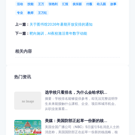
活动
技能
王万
张艳利
汇报
侯东丽
付薇
幼儿园
故事
专业
教师
王万红
上一篇：
关于图书馆2026年暑期开放安排的通知
下一篇：
靶向施训，AI夜校激活青年数字动能
相关内容
热门资讯
选学校只看排名，为什么会给求职...
摘要：学校排名能够提供参考，却无法完整说明学
生未来能接触什么课程、企业、项目和城市机会。
从职业发展看...
美媒：美国防部正起草一份新的核...
美国全国广播公司（NBC）5日援引5名消息人士的
消息称，美国国防部正在起草一份新的核战略，核