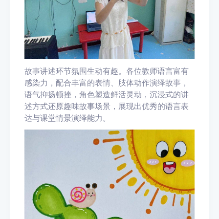
故事讲述环节氛围生动有趣。各位教师语言富有
感染力，配合丰富的表情、肢体动作演绎故事，
语气抑扬顿挫，角色塑造鲜活灵动，沉浸式的讲
述方式还原趣味故事场景，展现出优秀的语言表
达与课堂情景演绎能力。