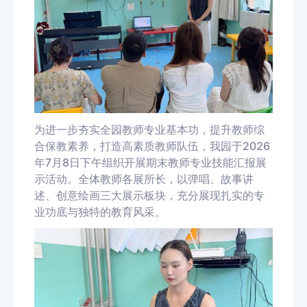
为进一步夯实全园教师专业基本功，提升教师综
合保教素养，打造高素质教师队伍，我园于2026
年7月8日下午组织开展期末教师专业技能汇报展
示活动。全体教师各展所长，以弹唱、故事讲
述、创意绘画三大展示板块，充分展现扎实的专
业功底与独特的教育风采。