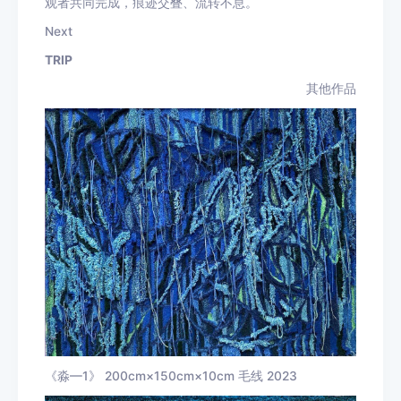
观者共同完成，痕迹交叠、流转不息。
Next
TRIP
其他作品
《淼—1》 200cm×150cm×10cm 毛线 2023