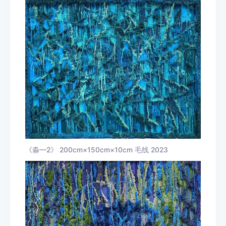
《淼—2》 200cm×150cm×10cm 毛线 2023