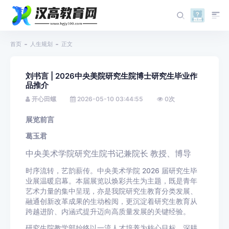
首页
人生规划
正文
刘书言 | 2026中央美院研究生院博士研究生毕业作
品推介
开心田螺
2026-05-10 03:44:55
0
次
展览前言
葛玉君
中央美术学院研究生院书记兼院长 教授、博导
时序流转，艺韵薪传。中央美术学院 2026 届研究生毕
业展温暖启幕。本届展览以焕彩共生为主题，既是青年
艺术力量的集中呈现，亦是我院研究生教育分类发展、
融通创新改革成果的生动检阅，更沉淀着研究生教育从
跨越进阶、内涵式提升迈向高质量发展的关键经验。
研究生院教学部始终以一流人才培养为核心目标，深耕