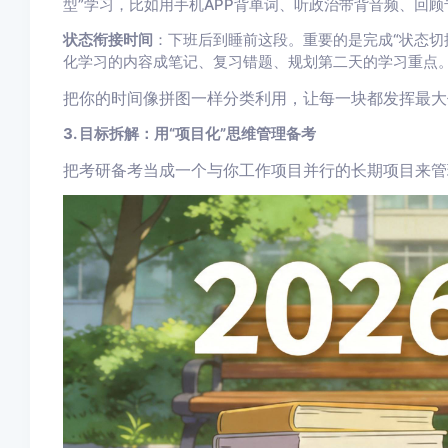
型”学习，比如用手机APP背单词、听政治带背音频、回
状态衔接时间
：下班后到睡前这段。重要的是完成“状态切
化学习的内容成笔记、复习错题、规划第二天的学习重点
把你的时间像拼图一样分类利用，让每一块都发挥最大
3. 目标拆解：用“项目化”思维管理备考
把考研备考当成一个与你工作项目并行的长期项目来管