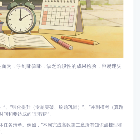
性而为，学到哪算哪，缺乏阶段性的成果检验，容易迷失
。
”、“强化提升（专题突破、刷题巩固）”、“冲刺模考（真题
时间和要达成的“里程碑”。
体任务清单。例如，“本周完成高数第二章所有知识点梳理和
”。