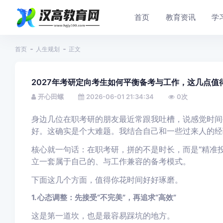
首页
教育资讯
学
首页
人生规划
正文
2027年考研定向考生如何平衡备考与工作，这几点值
开心田螺
2026-06-01 21:34:34
0
次
身边几位在职考研的朋友最近常跟我吐槽，说感觉时间
好。这确实是个大难题。我结合自己和一些过来人的经
核心就一句话：在职考研，拼的不是时长，而是“精准投
立一套属于自己的、与工作兼容的备考模式。
下面这几个方面，值得你花时间好好琢磨。
1. 心态调整：先接受“不完美”，再追求“高效”
这是第一道坎，也是最容易踩坑的地方。