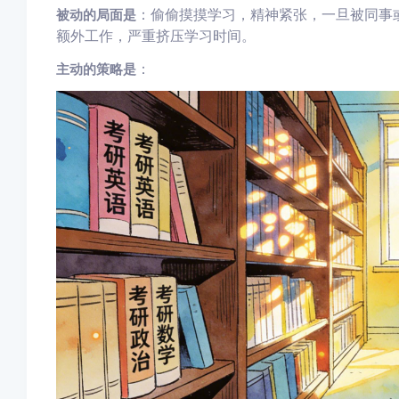
：偷偷摸摸学习，精神紧张，一旦被同事
被动的局面是
额外工作，严重挤压学习时间。
：
主动的策略是