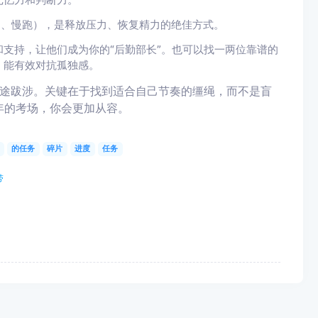
记忆力和判断力。
走、慢跑），是释放压力、恢复精力的绝佳方式。
支持，让他们成为你的“后勤部长”。也可以找一两位靠谱的
，能有效对抗孤独感。
途跋涉。关键在于找到适合自己节奏的缰绳，而不是盲
年的考场，你会更加从容。
的任务
碎片
进度
任务
带