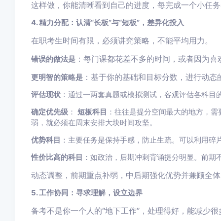
这样做，你能清晰看到自己的进度，每完成一个小任务
4. 精力分配：认清“长板”与“短板”，差异化投入
在职考生时间有限，必须讲究策略，不能平均用力。
：每门课都花差不多的时间，或者因为喜
错误的做法是
：基于你的基础和目标分数，进行动态
更明智的策略是
评估现状
：通过一两套真题或模拟测试，客观评估各科目
确定优先级
：
短板科目
：往往是提分空间最大的地方，需
弱，就必须在周末安排大块时间攻坚。
优势科目
：主要任务是保持手感，防止生疏。可以利用碎
性价比高的科目
：如政治，后期冲刺背诵提分明显。前期
动态调整，前期重点补弱，中后期强化优势并兼顾全体
5. 工作协同：寻求理解，设立边界
备考不是你一个人的“地下工作”，处理得好，能减少很