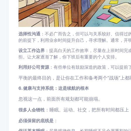
选择性沟通
：不必广而告之，但可以与关系较好、信得过
的前提下，利用业余时间提升自己，寻求理解。通常，开
设立工作边界
：提高白天的工作效率，尽量在上班时间完
拒。让大家逐渐了解，你下班后有重要的个人安排。
利用好公司资源
：有些单位有鼓励深造的政策，可以提前
平衡的最终目的，是让你在工作和备考两个“战场”上
6. 健康与支持系统：这是续航的根本
忽视这一点，前面所有规划都可能崩塌。
：睡眠、运动、社交，把所有时间都压上
很多人会牺牲
：
必须保留的底线是