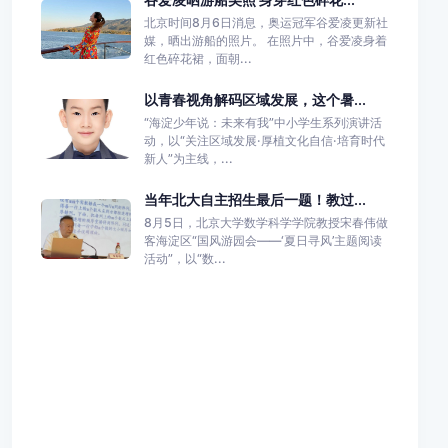
北京时间8月6日消息，奥运冠军谷爱凌更新社
媒，晒出游船的照片。 在照片中，谷爱凌身着
红色碎花裙，面朝...
以青春视角解码区域发展，这个暑...
“海淀少年说：未来有我”中小学生系列演讲活
动，以“关注区域发展·厚植文化自信·培育时代
新人”为主线，...
当年北大自主招生最后一题！教过...
8月5日，北京大学数学科学学院教授宋春伟做
客海淀区“国风游园会——‘夏日寻风’主题阅读
活动”，以“数...