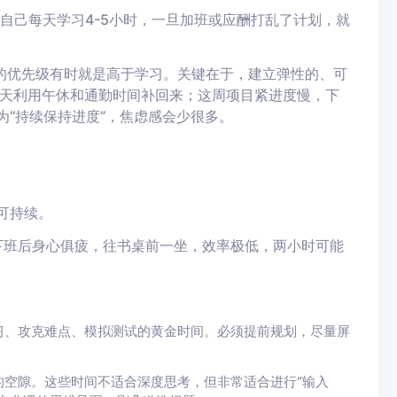
自己每天学习4-5小时，一旦加班或应酬打乱了计划，就
的优先级有时就是高于学习。关键在于，建立弹性的、可
天利用午休和通勤时间补回来；这周项目紧进度慢，下
为“持续保持进度”，焦虑感会少很多。
可持续。
下班后身心俱疲，往书桌前一坐，效率极低，两小时可能
。
习、攻克难点、模拟测试的黄金时间。必须提前规划，尽量屏
的空隙。这些时间不适合深度思考，但非常适合进行“输入