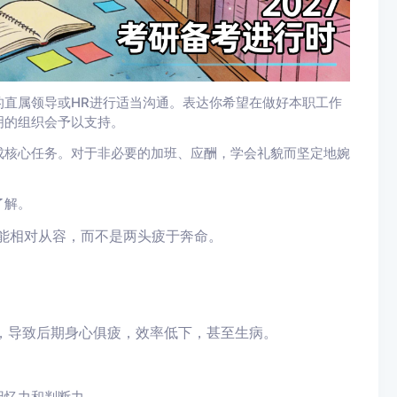
的直属领导或HR进行适当沟通。表达你希望在做好本职工作
明的组织会予以支持。
成核心任务。对于非必要的加班、应酬，学会礼貌而坚定地婉
了解。
都能相对从容，而不是两头疲于奔命。
，导致后期身心俱疲，效率低下，甚至生病。