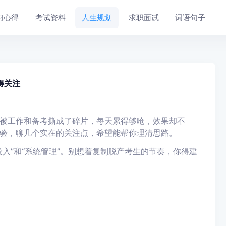
习心得
考试资料
人生规划
求职面试
词语句子
得关注
被工作和备考撕成了碎片，每天累得够呛，效果却不
验，聊几个实在的关注点，希望能帮你理清思路。
入”和“系统管理”。别想着复制脱产考生的节奏，你得建