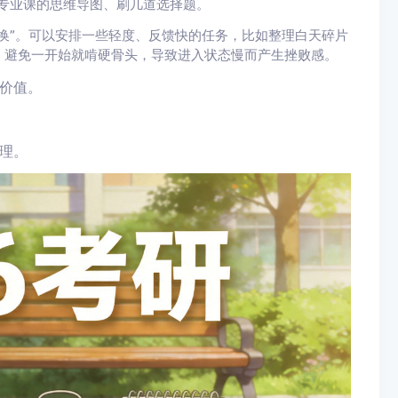
顾专业课的思维导图、刷几道选择题。
换”。可以安排一些轻度、反馈快的任务，比如整理白天碎片
。避免一开始就啃硬骨头，导致进入状态慢而产生挫败感。
价值。
理。