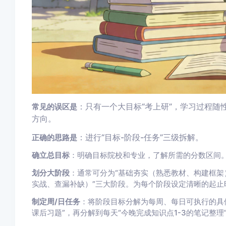
：只有一个大目标“考上研”，学习过程随
常见的误区是
方向。
：进行“目标-阶段-任务”三级拆解。
正确的思路是
确立总目标
：明确目标院校和专业，了解所需的分数区间
划分大阶段
：通常可分为“基础夯实（熟悉教材、构建框架）
实战、查漏补缺）”三大阶段。为每个阶段设定清晰的起止
制定周/日任务
：将阶段目标分解为每周、每日可执行的具
课后习题”，再分解到每天“今晚完成知识点1-3的笔记整理