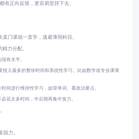
都有正向反馈，更容易坚持下去。
欢某门课就一直学，逃避薄弱科目。
的精力分配。
的现有水平。
要投入最多的整块时间和系统性学习。比如数学或专业课薄
片时间进行维持性学习，如背单词、看政治要点。
不必花太多时间，中后期再集中发力。
。
多阻力。