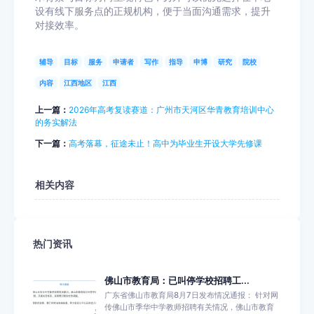
设有线下服务点的正规机构，便于当面沟通需求，提升
对接效率。
辅导
目标
服务
申请者
写作
指导
申博
研究
院校
内容
江西地区
江西
上一篇：
2026年高考复读赛道：广州市天河区华青教育培训中心
的务实解法
下一篇：
高考落幕，征途未止！高中为毕业生开设大学先修课
相关内容
热门资讯
佛山市教育局：已叫停学校招聘工...
广东省佛山市教育局8月7日发布情况通报： 针对网
传佛山市季华中学教师招聘有关情况，佛山市教育