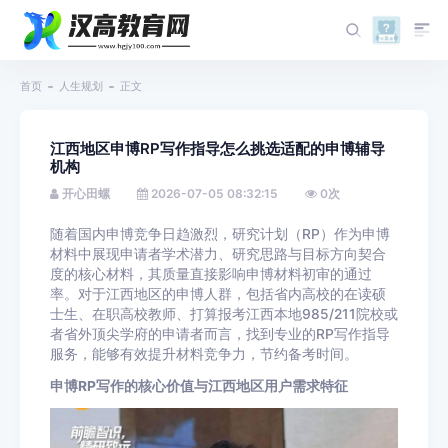
首页
人生规划
正文
江西地区申博RP写作指导怎么挑选适配的申博辅导
机构
开心田螺
2026-07-05 08:32:15
0
次
随着国内申博竞争日趋激烈，研究计划（RP）作为申博
材料中展现申请者学术潜力、研究思路与目标方向契合
度的核心材料，其质量直接影响申博材料初审的通过
率。对于江西地区的申博人群，包括省内高校的在读硕
士生、在职高校教师、打算报考江西本地985/211院校或
者省外顶尖学府的申请者而言，找到专业的RP写作指导
服务，能够有效提升材料竞争力，节约备考时间。
申博RP写作的核心价值与江西地区用户需求特征