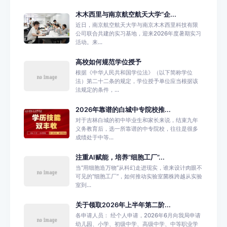
木木西里与南京航空航天大学“企...
近日，南京航空航天大学与南京木木西里科技有限
公司联合共建的实习基地，迎来2026年度暑期实习
活动。来...
高校如何规范学位授予
根据《中华人民共和国学位法》（以下简称学位
法）第二十二条的规定，学位授予单位应当根据该
法规定的条件，...
2026年靠谱的白城中专院校推...
对于吉林白城的初中毕业生和家长来说，结束九年
义务教育后，选一所靠谱的中专院校，往往是很多
成绩处于中等...
注重AI赋能，培养“细胞工厂”...
当“用细胞造万物”从科幻走进现实，谁来设计肉眼不
可见的“细胞工厂”，如何推动实验室菌株跨越从实验
室到...
关于领取2026年上半年第二阶...
各申请人员： 经个人申请，2026年6月向我局申请
幼儿园、小学、初级中学、高级中学、中等职业学