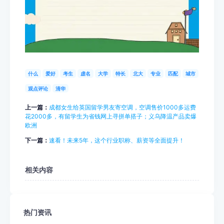
什么
爱好
考生
虚名
大学
特长
北大
专业
匹配
城市
观点评论
清华
上一篇：
成都女生给英国留学男友寄空调，空调售价1000多运费
花2000多，有留学生为省钱网上寻拼单搭子；义乌降温产品卖爆
欧洲
下一篇：
速看！未来5年，这个行业职称、薪资等全面提升！
相关内容
热门资讯