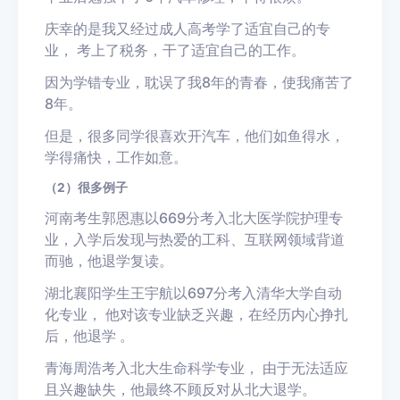
庆幸的是我又经过成人高考学了适宜自己的专
业， 考上了税务，干了适宜自己的工作。
因为学错专业，耽误了我8年的青春，使我痛苦了
8年。
但是，很多同学很喜欢开汽车，他们如鱼得水，
学得痛快，工作如意。
（2）很多例子
河南考生郭恩惠以669分考入北大医学院护理专
业，入学后发现与热爱的工科、互联网领域背道
而驰，他退学复读。
湖北襄阳学生王宇航以697分考入清华大学自动
化专业， 他对该专业缺乏兴趣，在经历内心挣扎
后，他退学 。
青海周浩考入北大生命科学专业， 由于无法适应
且兴趣缺失，他最终不顾反对从北大退学。