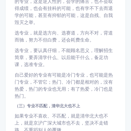
的专业，这是逆人性的，会学的痛苦，也不会取
得成绩，也会有挂科的可能，也有学不下去而退
学的可能，甚至有抑郁的可能，这是自残、自我
毁灭之举。
选专业，就是选方向、选赛道，方向不对，背道
而驰，努力不但白费，还会耗费生命。
选专业，要认真仔细，不能顾名思义，理解招生
简章，要弄清学什么、以后能干什么，备足功
课，选准专业。
自己爱好的专业有可能是冷门专业，也可能是热
门专业，不管它；热门、冷门都是相对的，没有
热爱，热门的专业也无用；有了热爱，冷门也是
热门。
（三）专业不匹配，清华北大也不上
如果专业不喜欢、不匹配，就是清华北大也不
上，就是京沪广深大城市也不去，坚决不走错
路，不重蹈别人的覆辙。