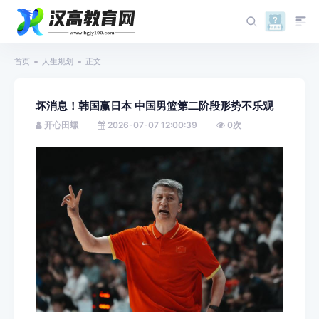
首页
人生规划
正文
坏消息！韩国赢日本 中国男篮第二阶段形势不乐观
开心田螺
2026-07-07 12:00:39
0
次