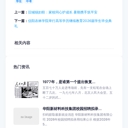
学生
中考
上一篇：
旧城镇妇联：家校同心护成长 暑期携手筑平安
下一篇：
信阳农林学院举行高等学历继续教育2026届学生毕业典
礼
相关内容
热门资讯
1977年，是谁第一个提出恢复...
五百七十万人走进考场前，先有一支铅笔在会场上
断了几次。 一九七七年八月，北京人民大会堂。五
十二岁的武...
华阳新材料科技集团校园招聘拟录...
扫码获取最新就业消息 华阳新材料科技集团有限公
司 2026年校园招聘拟录用结果公示 根据2026年
5...