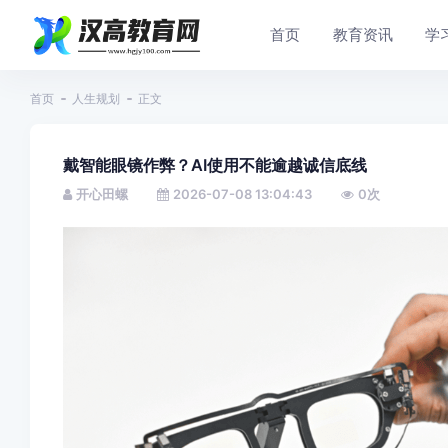
首页
教育资讯
学
首页
人生规划
正文
戴智能眼镜作弊？AI使用不能逾越诚信底线
开心田螺
2026-07-08 13:04:43
0
次