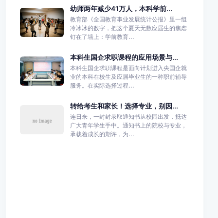
幼师两年减少41万人，本科学前...
教育部《全国教育事业发展统计公报》里一组
冷冰冰的数字，把这个夏天无数应届生的焦虑
钉在了墙上：学前教育...
本科生国企求职课程的应用场景与...
本科生国企求职课程是面向计划进入央国企就
业的本科在校生及应届毕业生的一种职前辅导
服务。在实际选择过程...
转给考生和家长！选择专业，别因...
连日来，一封封录取通知书从校园出发，抵达
广大青年学生手中。通知书上的院校与专业，
承载着成长的期许，为...