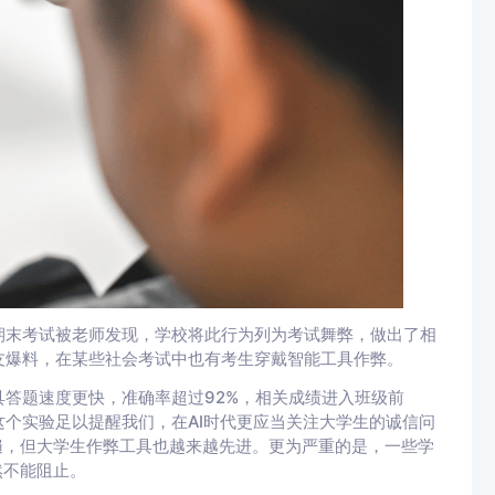
期末考试被老师发现，学校将此行为列为考试舞弊，做出了相
友爆料，在某些社会考试中也有考生穿戴智能工具作弊。
答题速度更快，准确率超过92%，相关成绩进入班级前
个实验足以提醒我们，在AI时代更应当关注大学生的诚信问
普遍，但大学生作弊工具也越来越先进。更为严重的是，一些学
然不能阻止。