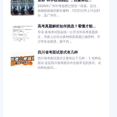
2026年广州中考放榜已暂告一段落。近日，
南都校探接到家长爆料，7月21日早上11点01
分，是广州市...
高考真题解析如何挑选？看懂才能...
导语 各地考试院会统一公开当年高考真题原
文，市面上衍生出多种纸质真题汇编资料。不
少学生会疑惑，题干内...
四川省考面试形式有几种
四川省考面试形式主要有以下几种： 1. 结构化
面试 这是四川省考面试中比较常见的形式。在
结构化面试...